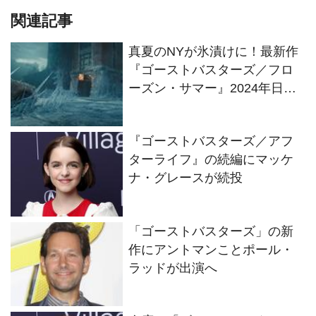
関連記事
真夏のNYが氷漬けに！最新作
『ゴーストバスターズ／フロ
ーズン・サマー』2024年日本
公開決定！
『ゴーストバスターズ／アフ
ターライフ』の続編にマッケ
ナ・グレースが続投
「ゴーストバスターズ」の新
作にアントマンことポール・
ラッドが出演へ