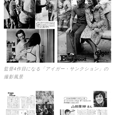
監督4作目になる「アイガー・サンクション」の
撮影風景