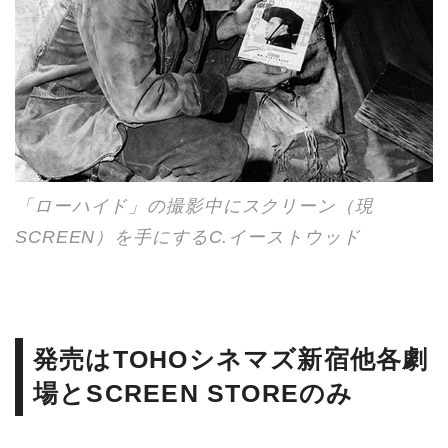
「ローハイド」の撮影中にスクリーン（現
SCREEN）を手にするC.イーストウッド
発売はTOHOシネマズ新宿他各劇
場とSCREEN STOREのみ