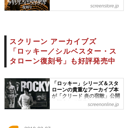
screenstore.jp
シネマグッズはSCREEN
STOREで！
スクリーン アーカイブズ
「ロッキー／シルベスター・ス
タローン復刻号」も好評発売中
「ロッキー」シリーズ＆スタ
ローンの貴重なアーカイブ本
が「クリード 炎の宿敵」公開
を記念して発売中！
screenonline.jp
「ロッキー」シリーズの初公開
から42年。その動向を第1作か
ら現在の「クリード」シリーズ