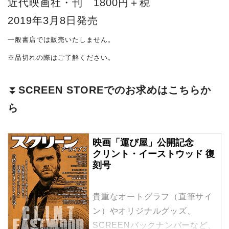
近代映画社・刊 1800円＋税
2019年3月8日発売
一般書店では販売いたしません。
※品切れの際はご了解ください。
⏬
SCREEN STOREでのお求めはこちらか
ら
映画「運び屋」公開記念
クリント・イーストウッド 復
刻号
貴重なオートグラフ（直筆サイ
ン）やオリジナルグッズ、
SCREENバックナンバーなど、