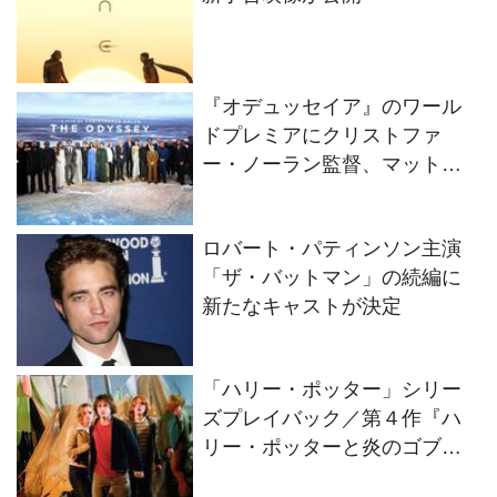
『オデュッセイア』のワール
ドプレミアにクリストファ
ー・ノーラン監督、マット・
デイモンらキャスト陣が集結
ロバート・パティンソン主演
「ザ・バットマン」の続編に
新たなキャストが決定
「ハリー・ポッター」シリー
ズプレイバック／第４作『ハ
リー・ポッターと炎のゴブレ
ット』