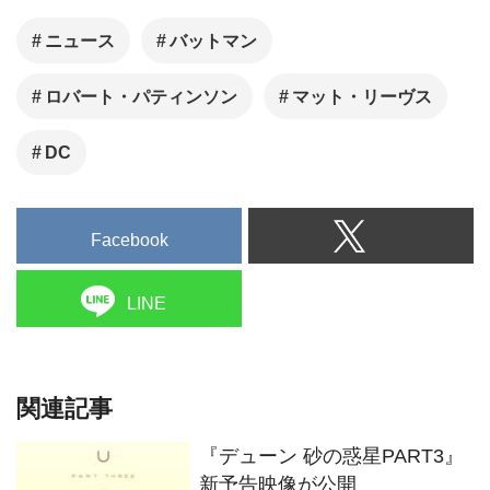
ニュース
バットマン
ロバート・パティンソン
マット・リーヴス
DC
Facebook
LINE
関連記事
『デューン 砂の惑星PART3』
新予告映像が公開