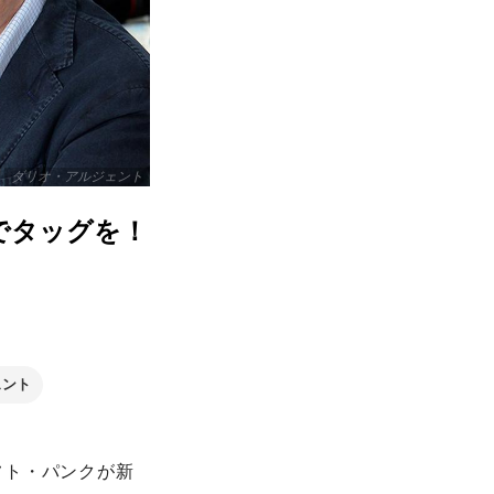
ダリオ・アルジェント
でタッグを！
ェント
フト・パンクが新