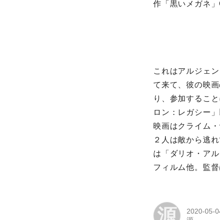
作「黒いメガネ」Oc
これはアルジェン
て来て、彼の映画
り、参加すること
ロン：レガシー」
映画はクライム・
２人は敵から逃れ
は「ダリオ・アル
フィルム他。監督
源
2020-05-0