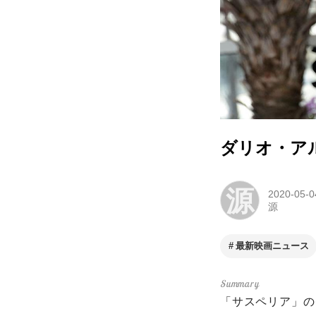
ダリオ・ア
源
2020-05-0
源
最新映画ニュース
「サスペリア」の