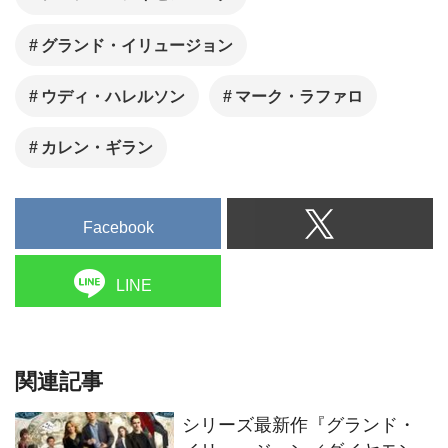
シリーズ最新作『グランド・
イリュージョン／ダイヤモン
ド・ミッション』、5月8日
（金）日本公開決定！予告映
像も解禁
ジェシー・アイゼンバーグ主
演の人気シリーズ最新作に新
参加するキャストが決定
人気作『グランド・イリュー
ジョン』の第3作の監督が決定