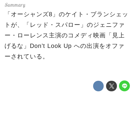
「オーシャンズ8」のケイト・ブランシェッ
トが、「レッド・スパロー」のジェニファ
ー・ローレンス主演のコメディ映画「見上
げるな」Don’t Look Up への出演をオファ
ーされている。