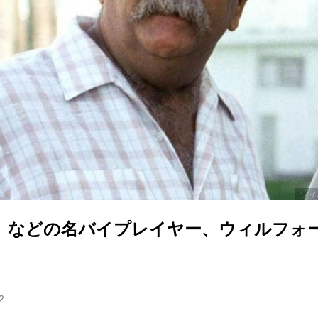
ウィ
」などの名バイプレイヤー、ウィルフォ
2