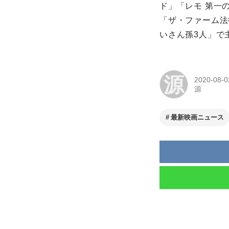
ド」「レモ 第一
「ザ・ファーム法
いさん孫3人」で
源
2020-08-0
源
最新映画ニュース