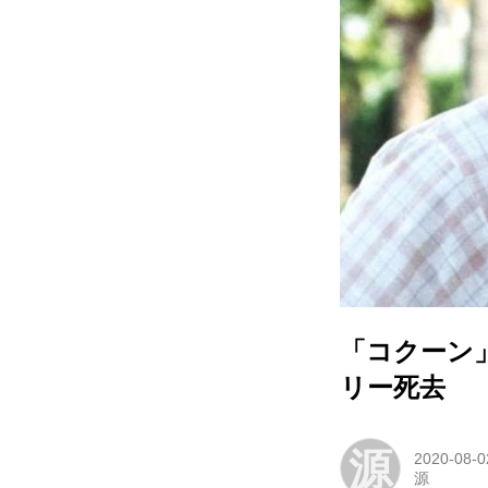
「コクーン
リー死去
源
2020-08-0
源