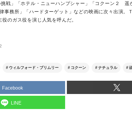
の挑戦」「ホテル・ニューハンプシャー」「コクーン２ 遥
律事務所」「ハードターゲット」などの映画に次々出演。
主役のガス役を演じ人気を呼んだ。
2
ウィルフォード・ブリムリー
コクーン
ナチュラル
Facebook
LINE