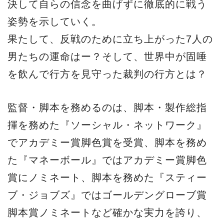
決して自らの信念を曲げずに徹底的に戦う
姿勢を示していく。
果たして、反戦のために立ち上がった7人の
男たちの運命はー？そして、世界中が固唾
を飲んで行方を見守った裁判の行方とは？
監督・脚本を務めるのは、脚本・製作総指
揮を務めた『ソーシャル・ネットワーク』
でアカデミー賞脚色賞を受賞、脚本を務め
た『マネーボール』ではアカデミー賞脚色
賞にノミネート、脚本を務めた『スティー
ブ・ジョブズ』ではゴールデングローブ賞
脚本賞ノミネートなど確かな実力を誇り、