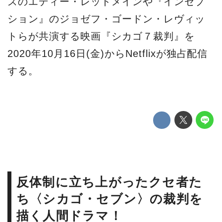
ズのエディー・レッドメインや『インセプ
ション』のジョゼフ・ゴードン・レヴィッ
トらが共演する映画『シカゴ７裁判』を
2020年10月16日(金)からNetflixが独占配信
する。
反体制に立ち上がったクセ者た
ち〈シカゴ・セブン〉の裁判を
描く人間ドラマ！