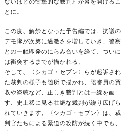
ないほどの衝撃的な裁判》が幕を開けるこ
とに。
この度、解禁となった予告編では、抗議の
デモ隊が次第に過激さを増していき、警察
との一触即発のにらみ合いを経て、ついに
は衝突するまでが描かれる。
そして、〈シカゴ・セブン〉らが起訴され
た裁判の様子も随所で描かれ、陪審員の買
収や盗聴など、正しき裁判とは一線を画
す、史上稀に見る壮絶な裁判が繰り広げら
れていきます。〈シカゴ・セブン〉は、裁
判官たちによる緊迫の攻防が続く中でも、