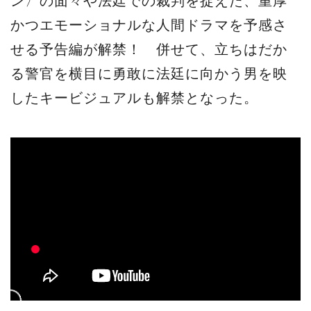
ン〉の面々や法廷での裁判を捉えた、重厚
かつエモーショナルな人間ドラマを予感さ
せる予告編が解禁！ 併せて、立ちはだか
る警官を横目に勇敢に法廷に向かう男を映
したキービジュアルも解禁となった。