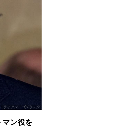
ライアン・ゴズリング
トマン役を