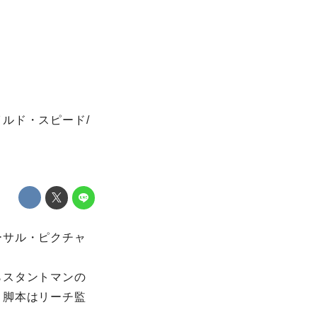
ルド・スピード/
ーサル・ピクチャ
らスタントマンの
。脚本はリーチ監