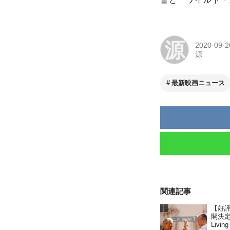
源
2020-09-2
源
最新映画ニュース
関連記事
【好
開決定
Liv