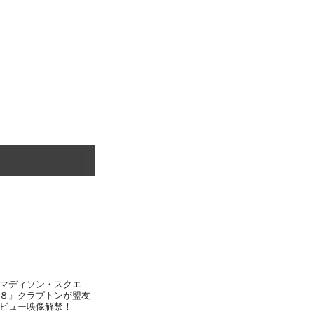
マディソン・スクエ
８』クラプトンが盟友
ビュー映像解禁！