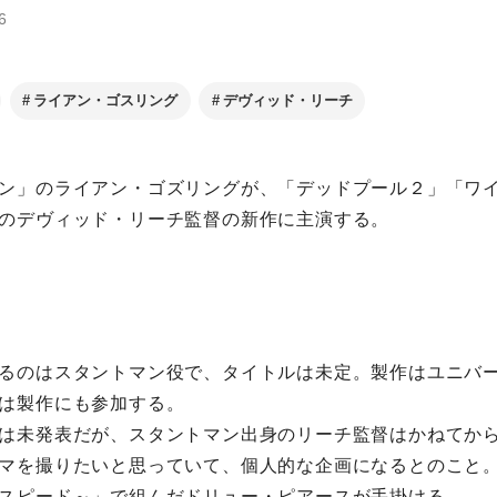
6
ライアン・ゴスリング
デヴィッド・リーチ
ン」のライアン・ゴズリングが、「デッドプール２」「ワイ
のデヴィッド・リーチ監督の新作に主演する。
るのはスタントマン役で、タイトルは未定。製作はユニバ
は製作にも参加する。
は未発表だが、スタントマン出身のリーチ監督はかねてか
マを撮りたいと思っていて、個人的な企画になるとのこと
スピード～」で組んだドリュー・ピアースが手掛ける。