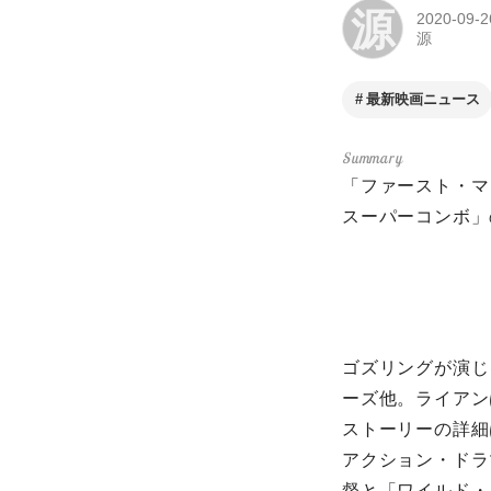
源
2020-09-2
源
最新映画ニュース
「ファースト・マ
スーパーコンボ」
ゴズリングが演じ
ーズ他。ライアン
ストーリーの詳細
アクション・ドラ
督と「ワイルド・