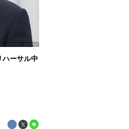
ハリソン・フォード
リハーサル中