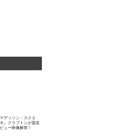
マディソン・スクエ
８』クラプトンが盟友
ビュー映像解禁！