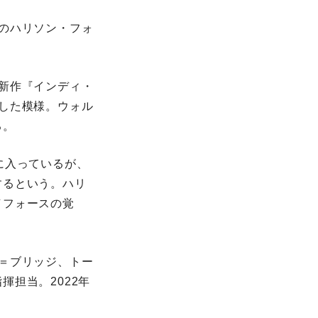
のハリソン・フォ
新作『インディ・
した模様。ウォル
る。
に入っているが、
するという。ハリ
／フォースの覚
＝ブリッジ、トー
担当。2022年