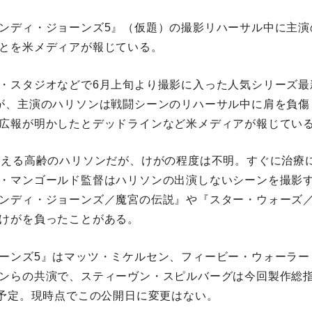
ンディ・ジョーンズ5』（仮題）の撮影リハーサル中に主演
とを米メディアが報じている。
・スタジオなどで6月上旬より撮影に入った人気シリーズ最
が、主演のハリソンは戦闘シーンのリハーサル中に肩を負傷
広報が明かしたとデッドラインなど米メディアが報じてい
迎える高齢のハリソンだが、けがの程度は不明。すぐに治療
・マンゴールド監督はハリソンの出演しないシーンを撮影
ンディ・ジョーンズ／魔宮の伝説』や『スター・ウォーズ
けがを負ったことがある。
ーンズ5』はマッツ・ミケルセン、フィービー・ウォーラー
ンらの共演で、スティーヴン・スピルバーグは今回製作総指揮
開予定。現時点でこの公開日に変更はない。