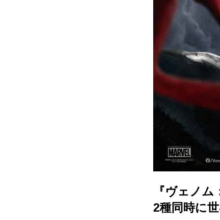
『ヴェノム
2種同時に