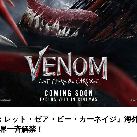
：レット・ゼア・ビー・カーネイジ』海
世界一斉解禁！