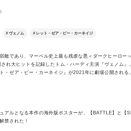
6
ヴェノム
レット・ゼア・ビー・カーネイジ
宿敵であり、マーベル史上最も残虐な悪＜ダークヒーロー
公開され大ヒットを記録したトム・ハーディ主演『ヴェノム』
ト・ゼア・ビー・カーネイジ』が2021年に劇場公開される
アルとなる本作の海外版ポスターが、【BATTLE】と【SPLI
解禁された！