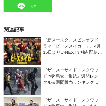
LINE
関連記事
『新スースク』スピンオフド
ラマ「ピースメイカー」、4月
15日よりU-NEXTで独占配信決
定！
『ザ・スーサイド・スクワッ
ド “極”悪党、集結』週間レン
タル＆週間販売ランキングに
て総合初登場1位獲得！
『ザ・スーサイド・スクワッ