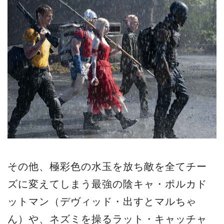
その他、極彩色の水玉を放ち敵を全てチー
ズに変えてしまう最強の陰キャ・ポルカド
ットマン（デヴィッド・出すとマルちゃ
ん）や、ネズミを操るラット・キャッチャ