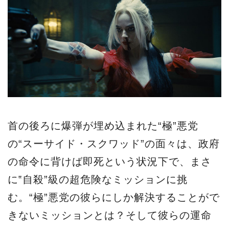
首の後ろに爆弾が埋め込まれた“極”悪党
の“スーサイド・スクワッド”の面々は、政府
の命令に背けば即死という状況下で、まさ
に‟自殺”級の超危険なミッションに挑
む。“極”悪党の彼らにしか解決することがで
きないミッションとは？そして彼らの運命