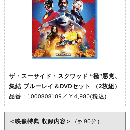
ザ・スーサイド・スクワッド “極”悪党、
集結 ブルーレイ＆DVDセット （2枚組）
品番：1000808109／￥4,980(税込)
＜映像特典 収録内容＞
（約90分）