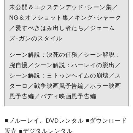
未公開＆エクステンデッド･シーン集／
NG＆オフショット集／キング･シャーク
／愛すべきはみ出し者たち／ジェーム
ズ･ガンのスタイル
シーン解説：決死の任務／シーン解説：
腕自慢／シーン解説：ハーレイの脱出／
シーン解説：ヨトゥンヘイムの崩壊／ス
ターロ／戦争映画風予告編／ホラー映画
風予告編／バディ映画風予告編
■ブルーレイ、DVDレンタル ■ダウンロード
販売 ■デジタルレンタル