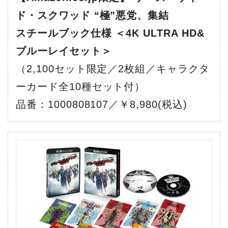
ド・スクワッド “極”悪党、集結
スチールブック仕様 ＜4K ULTRA HD&
ブルーレイセット＞
（2,100セット限定／2枚組／キャラクタ
ーカード全10種セット付）
品番：1000808107／￥8,980(税込)