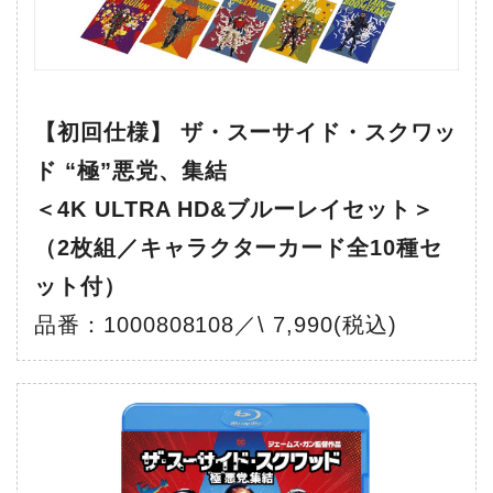
【初回仕様】 ザ・スーサイド・スクワッ
ド “極”悪党、集結
＜4K ULTRA HD&ブルーレイセット＞
（2枚組／キャラクターカード全10種セ
ット付）
品番：1000808108／\ 7,990(税込)