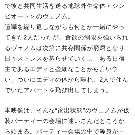
で彼と共同生活を送る地球外生命体＜シン
ビオート＞のヴェノム。
喧嘩を繰り返しながらも何とか一緒にやっ
てきた2人だったが、食欲の制限を強いられ
るヴェノムは次第に共存関係が窮屈となり
日々ストレスを募らせていく…。ある日宿
主であるエディと些細なことから言い争
い、ついにエディの体から離れ、2人で住ん
でいたアパートを飛び出してしまう。
本映像は、そんな“家出状態”のヴェノムが仮
装パーティーの会場に迷いこんだところか
ら始まる。パーティー会場の中で等身が一