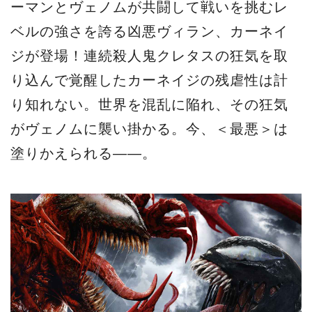
ーマンとヴェノムが共闘して戦いを挑むレ
ベルの強さを誇る凶悪ヴィラン、カーネイ
ジが登場！連続殺人鬼クレタスの狂気を取
り込んで覚醒したカーネイジの残虐性は計
り知れない。世界を混乱に陥れ、その狂気
がヴェノムに襲い掛かる。今、＜最悪＞は
塗りかえられる――。