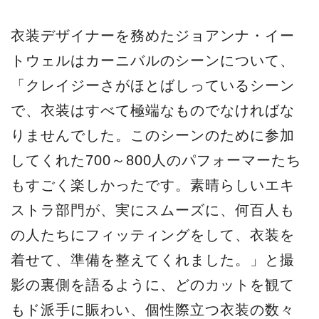
衣装デザイナーを務めたジョアンナ・イー
トウェルはカーニバルのシーンについて、
「クレイジーさがほとばしっているシーン
で、衣装はすべて極端なものでなければな
りませんでした。このシーンのために参加
してくれた700～800人のパフォーマーたち
もすごく楽しかったです。素晴らしいエキ
ストラ部門が、実にスムーズに、何百人も
の人たちにフィッティングをして、衣装を
着せて、準備を整えてくれました。」と撮
影の裏側を語るように、どのカットを観て
もド派手に賑わい、個性際立つ衣装の数々