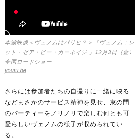
本編映像＜ヴェノムはパリピ？＞『ヴェノム：レ
ット・ゼア・ビー・カーネイジ 』12月3日（金）
全国ロードショー
youtu.be
さらには参加者たちの自撮りに一緒に映る
などまさかのサービス精神を見せ、束の間
のパーティーをノリノリで楽しむ何とも可
愛らしいヴェノムの様子が収められてい
る。