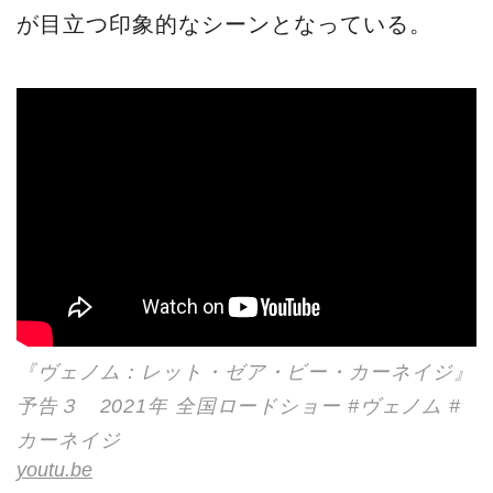
が目立つ印象的なシーンとなっている。
『ヴェノム：レット・ゼア・ビー・カーネイジ』
予告３ 2021年 全国ロードショー #ヴェノム #
カーネイジ
youtu.be