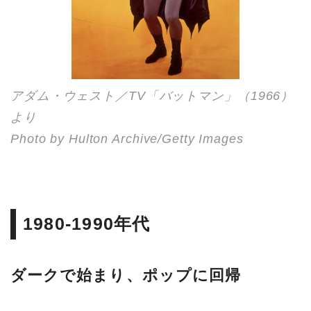
アダム・ウェスト／TV「バットマン」（1966）
より
Photo by Hulton Archive/Getty Images
1980-1990年代
ダークで始まり、ポップに回帰