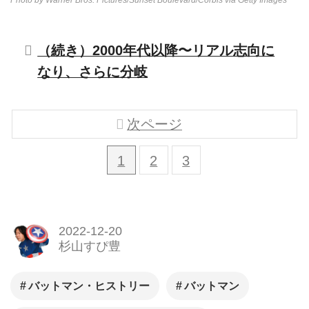
（続き）2000年代以降〜リアル志向に
なり、さらに分岐
次ページ
1
2
3
2022-12-20
杉山すぴ豊
バットマン・ヒストリー
バットマン