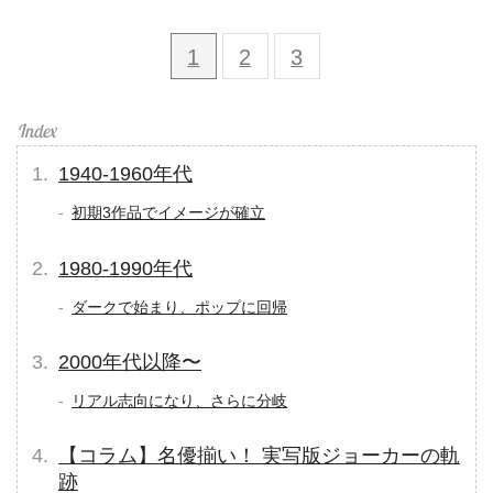
1
2
3
1940-1960年代
初期3作品でイメージが確立
1980-1990年代
ダークで始まり、ポップに回帰
2000年代以降〜
リアル志向になり、さらに分岐
【コラム】名優揃い！ 実写版ジョーカーの軌
跡