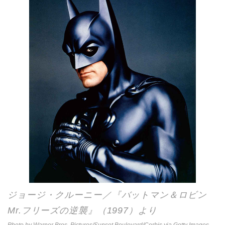
ジョージ・クルーニー／『バットマン＆ロビン
Mr.フリーズの逆襲』（1997）より
Photo by Warner Bros. Pictures/Sunset Boulevard/Corbis via Getty Images