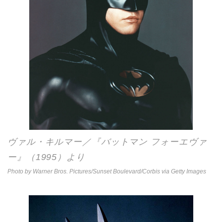
ヴァル・キルマー／『バットマン フォーエヴァ
ー』（1995）より
Photo by Warner Bros. Pictures/Sunset Boulevard/Corbis via Getty Images