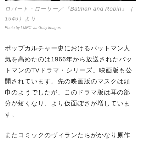
ロバート・ローリー／『Batman and Robin』（
1949）より
Photo by LMPC via Getty Images
ポップカルチャー史におけるバットマン人
気を高めたのは1966年から放送されたバッ
トマンのTVドラマ・シリーズ。映画版も公
開されています。先の映画版のマスクは頭
巾のようでしたが、このドラマ版は耳の部
分が短くなり、より仮面ぽさが増していま
す。
またコミックのヴィランたちがかなり原作