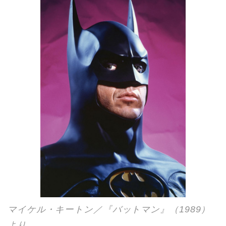
マイケル・キートン／『バットマン』（1989）
より