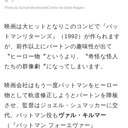
Photo by Sunset Boulevard/Corbis via Getty Images
映画は大ヒットとなりこのコンビで『バッ
トマンリターンズ』（1992）が作られます
が、前作以上にバートンの趣味性が出て
〝ヒーロー物〞というより、〝奇怪な怪人
たちの群像劇〞になってしまいます。
映画会社はもう一度バットマンをヒーロー
物として軌道修正しようとバートンを降板
させ、監督はジョエル・シュマッカーに交
代。バットマン役も
ヴァル・キルマー
（『バットマン フォーエヴァー』