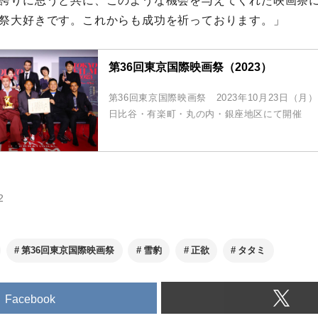
誇りに思うと共に、このような機会を与えてくれた映画祭
祭大好きです。これからも成功を祈っております。」
第36回東京国際映画祭（2023）
第36回東京国際映画祭 2023年10月23日（月
日比谷・有楽町・丸の内・銀座地区にて開催
2
第36回東京国際映画祭
雪豹
正欲
タタミ
Facebook