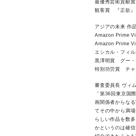
最優秀芸術貢献賞
観客賞 『正欲』
アジアの未来 作
Amazon Prime
Amazon Pri
エシカル・フィルム
黒澤明賞 グー・
特別功労賞 チャ
審査委員長 ヴィム
「第36回東京国
画関係者からなる
てその中から満場
らしい作品を数多
かというのは確信