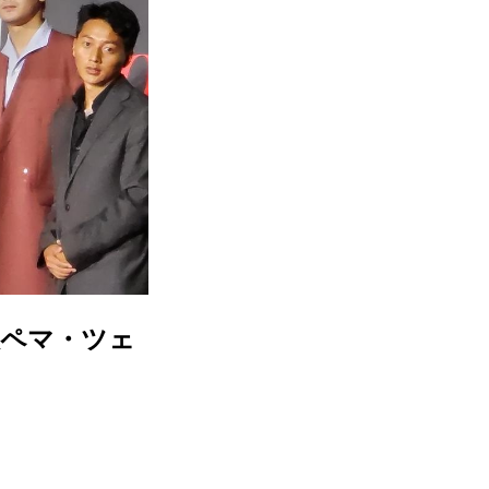
故ペマ・ツェ