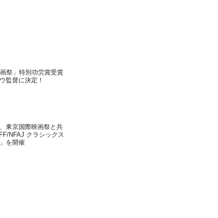
映画祭」特別功労賞受賞
ウ監督に決定！
、東京国際映画祭と共
F/NFAJ クラシックス
」を開催