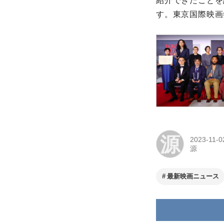
紹介できたことを
す。東京国際映画
源
2023-11-0
源
最新映画ニュース