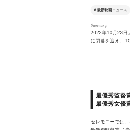
最新映画ニュース
2023年10月2
に閉幕を迎え、T
最優秀監督
最優秀女優
セレモニーでは、
最優秀監督賞（岸