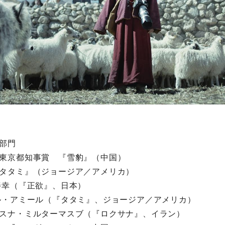
部門
東京都知事賞 『雪豹』（中国）
タタミ』（ジョージア／アメリカ）
善幸（『正欲』、日本）
ル・アミール（『タタミ』、ジョージア／アメリカ）
スナ・ミルターマスブ（『ロクサナ』、イラン）