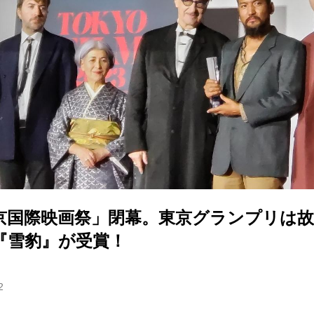
東京国際映画祭」閉幕。東京グランプリは
『雪豹』が受賞！
2