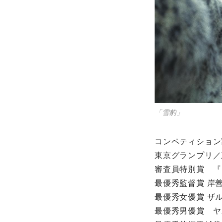
「雪豹」
コンペティション
東京グランプリ／
審査員特別賞 『
最優秀監督賞 岸
最優秀女優賞 ザ
最優秀男優賞 ヤ