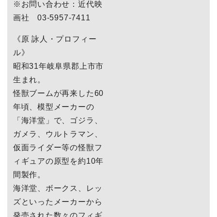
※お問い合わせ：近代映
画社 03-5957-7411
《原 詠人・プロフィー
ル》
昭和31年岐阜県郡上市市
生まれ。
怪獣ブームが再来した60
年頃、模型メーカーの
「海洋堂」で、ゴジラ、
ガメラ、ウルトラマン、
仮面ライダー等の怪獣フ
ィギュアの原型を約10年
間製作。
海洋堂、ボークス、レッ
ズといったメーカーから
発売された数々のフィギ