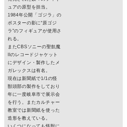
ュアの原型を担当。
1984年公開「ゴジラ」の
ポスターの影に“原ゴジ
ラ”のフィギュアが使用さ
れる。
またCBSソニーの聖飢魔
IIのレコードジャケット
にデザイン・製作したメ
ガレックスは有名。
現在は新聞紙で1/1の怪
獣頭部の製作をしており
年に一度岐阜市で展示会
を行う。またカルチャー
教室では新聞紙を使った
造形を教えている。
いくつになっても怪獣に