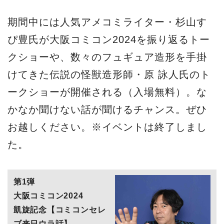
期間中には人気アメコミライター・杉山す
ぴ豊氏が大阪コミコン2024を振り返るトー
クショーや、数々のフュギュア造形を手掛
けてきた伝説の怪獣造形師・原 詠人氏のト
ークショーが開催される（入場無料）。な
かなか聞けない話が聞けるチャンス。ぜひ
お越しください。※イベントは終了しまし
た。
第1弾
大阪コミコン
2024
凱旋記念【コミコンセレ
ブ来日ウラ話】