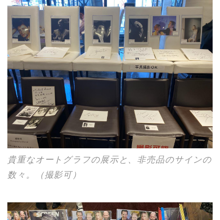
貴重なオートグラフの展示と、非売品のサインの
数々。（撮影可）