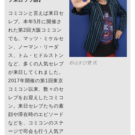
コミコンと言えば来日セ
レブ。本年5月に開催さ
れた第2回大阪コミコン
でも、マッツ・ミケルセ
ン、ノーマン・リーダ
ス、トム・ヒドルストン
杉山すぴ豊 氏
など、多くの人気セレブ
が来日してくれました。
2017年開催の第1回東京
コミコン以来、数々のセ
レブをお迎えしたコミコ
ン。来日セレブたちの素
顔や滞在時のエピソード
などを、コミコンのステ
ージで司会も行う人気ア