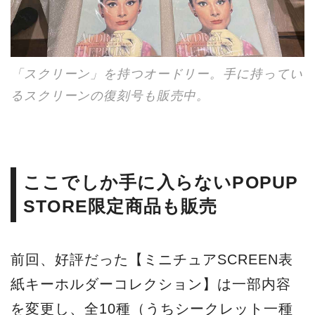
「スクリーン」を持つオードリー。手に持ってい
るスクリーンの復刻号も販売中。
ここでしか手に入らないPOPUP
STORE限定商品も販売
前回、好評だった【ミニチュアSCREEN表
紙キーホルダーコレクション】は一部内容
を変更し、全10種（うちシークレット一種