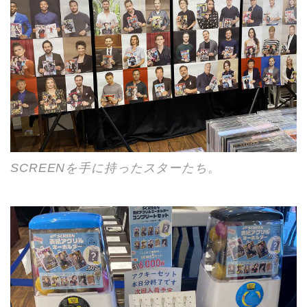
SCREENを手に持ったスターたち。