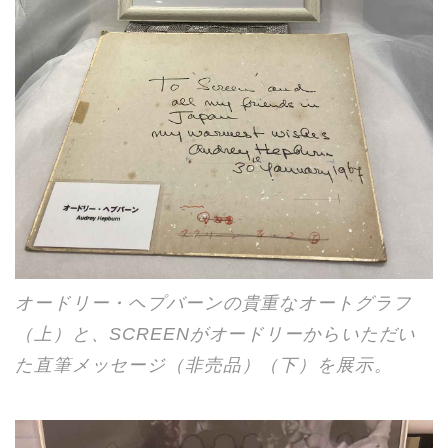
オードリー・ヘプバーンの貴重なオートグラフ
（上）と、SCREENがオードリーからいただい
た直筆メッセージ（非売品）（下）を展示。