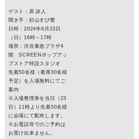
ゲスト：原 詠人
聞き手：杉山すぴ豊
日時：2024年6月23日
（日）16時～17時
場所：渋谷東急プラザ4
階 SCREENポップアッ
プストア特設スタジオ
先着50名様（着席30名様
予定）を入場無料にてご
案内
※入場整理券を当日（23
日）11時より先着50名様
に会場にて配布します。
※お電話等でのご予約は
お受け出来ません。