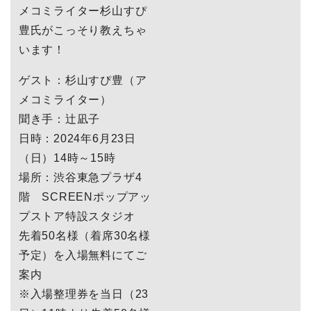
メコミライター杉山すぴ
豊氏がこっそり教えちゃ
います！
ゲスト：杉山すぴ豊（ア
メコミライター）
聞き手：辻凪子
日時：2024年6月23日
（日）14時～15時
場所：渋谷東急プラザ4
階 SCREENポップアッ
プストア特設スタジオ
先着50名様（着席30名様
予定）を入場無料にてご
案内
※入場整理券を当日（23