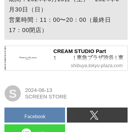
月30日（日）
営業時間：11：00〜20：00（最終日
17：00閉店）
CREAM STUDIO Part
1 | 東急プラザ渋谷 | 東
急プラザ
shibuya.tokyu-plaza.com
「東急プラザ渋谷」公式サイ
ト。渋谷の施設情報、ショップ
S
2024-06-13
情報、フロアマップ、アクセ
SCREEN STORE
ス、イベント、ポイントカード
をご案内。東急不動産のショッ
ピングセンター。
Facebook