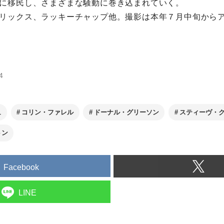
に移民し、さまざまな騒動に巻き込まれていく。
リックス、ラッキーチャップ他。撮影は本年７月中旬から
4
ュ
コリン・ファレル
ドーナル・グリーソン
スティーヴ・
トン
Facebook
LINE