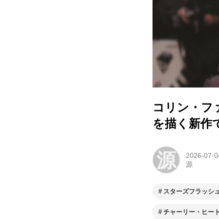
コリン・フ
を描く新作
源
2026-07-0
源
スターズフラッシ
チャーリー・ヒー