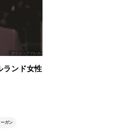
コリン・ファレル
ルランド女性
クーガン