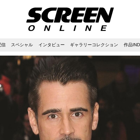
配信
スペシャル
インタビュー
ギャラリーコレクション
作品IND