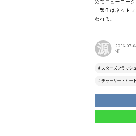
めてニューヨーク
製作はネットフ
われる。
源
2026-07-0
源
スターズフラッシ
チャーリー・ヒー