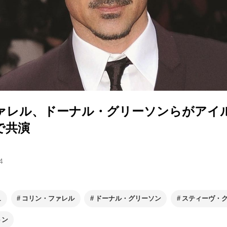
ァレル、ドーナル・グリーソンらがアイ
で共演
4
ュ
コリン・ファレル
ドーナル・グリーソン
スティーヴ・
トン