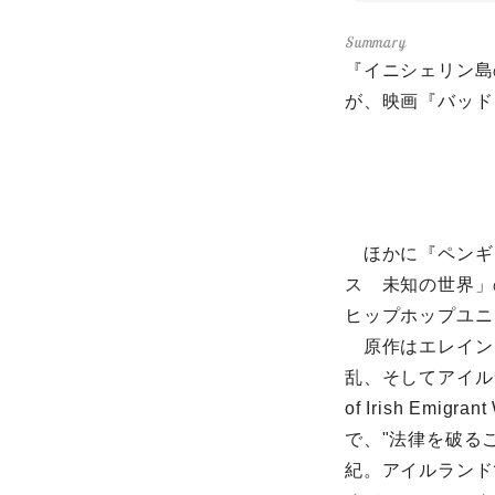
『イニシェリン島
が、映画『バッド・
ほかに『ペンギ
ス 未知の世界」
ヒップホップユニ
原作はエレイン
乱、そしてアイルランドか
of Irish E
で、"法律を破る
紀。アイルランド