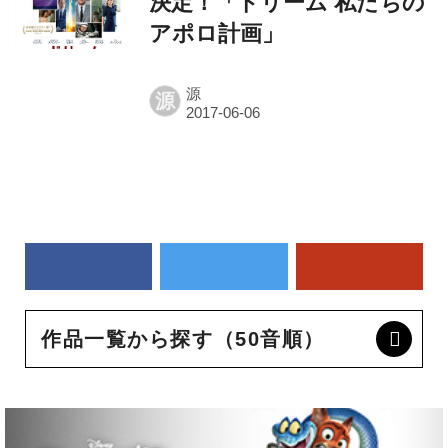
決定！「ドリーム 私たちの
アポロ計画」
源
源
作品一覧から探す（50音順）