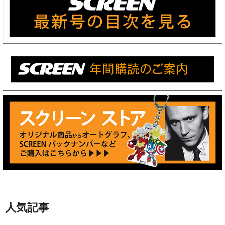
人気記事
【好評による上映延長に加え日
本各地で公開決定】倉田保昭主