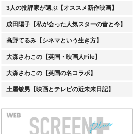
成田陽子【私が会った人気スターの昔と今】
髙野てるみ【シネマという生き方】
大森さわこの【英国・映画人File】
大森さわこの【英国の名コラボ】
土屋敏男【映画とテレビの近未来日記】