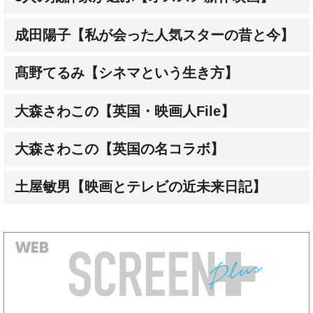
成田陽子【私が会った人気スターの昔と今】
髙野てるみ【シネマという生き方】
大森さわこの【英国・映画人File】
大森さわこの【英国の名コラボ】
土屋敏男【映画とテレビの近未来日記】