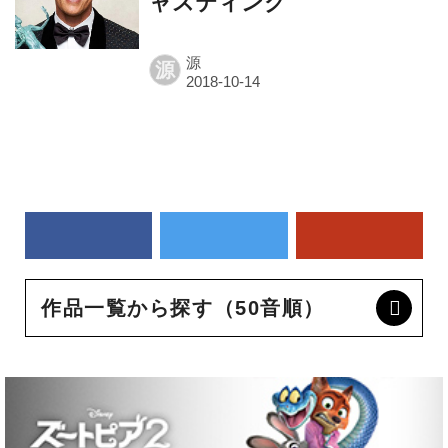
ャスティング
源
源
作品一覧から探す（50音順）