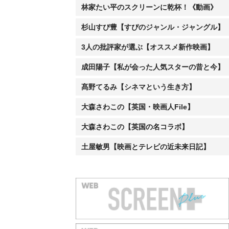
林家たい平のスクリーンに乾杯！《動画》
杉山すぴ豊【すぴのジャンル・ジャングル】
3人の批評家が選ぶ【オススメ新作映画】
成田陽子【私が会った人気スターの昔と今】
髙野てるみ【シネマという生き方】
大森さわこの【英国・映画人File】
大森さわこの【英国の名コラボ】
土屋敏男【映画とテレビの近未来日記】