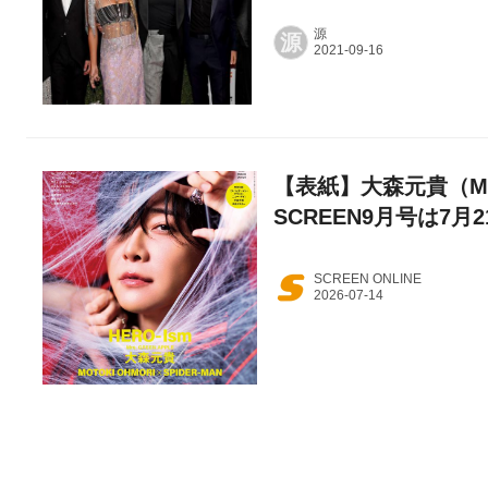
源
源
【表紙】大森元貴（Mrs
SCREEN9月号は7月
SCREEN ONLINE