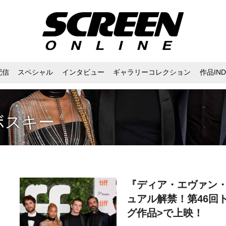
配信
スペシャル
インタビュー
ギャラリーコレクション
作品IND
ボスキー
『ディア・エヴァン
ュアル解禁！第46回
グ作品>で上映！