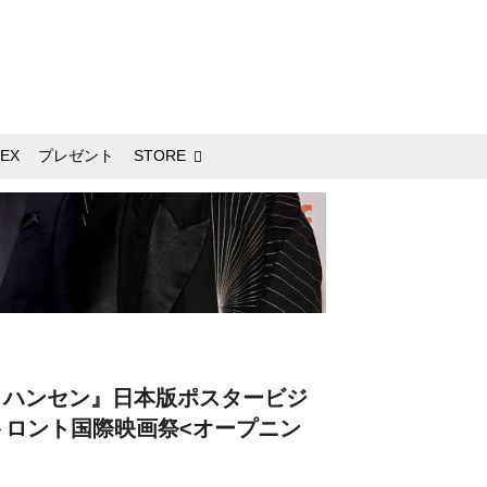
EX
プレゼント
STORE
・ハンセン』日本版ポスタービジ
トロント国際映画祭<オープニン