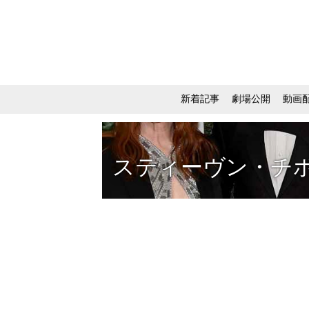
新着記事
劇場公開
動画
スティーヴン・チ