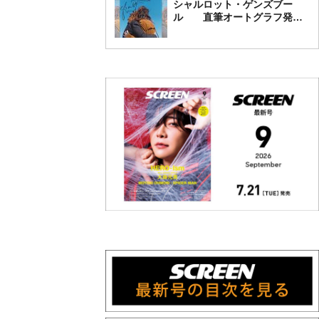
シャルロット・ゲンズブー
ル 直筆オートグラフ発売
中