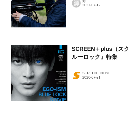
源
源
SCREEN＋plus（ス
ルーロック』特集
SCREEN ONLINE