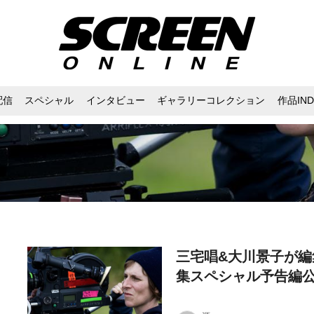
配信
スペシャル
インタビュー
ギャラリーコレクション
作品IND
三宅唱&大川景子が編
集スペシャル予告編