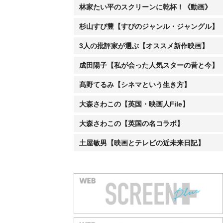
林家たい平のスクリーンに乾杯！《動画》
杉山すぴ豊【すぴのジャンル・ジャングル】
3人の批評家が選ぶ【オススメ新作映画】
成田陽子【私が会った人気スターの昔と今】
髙野てるみ【シネマという生き方】
大森さわこの【英国・映画人File】
大森さわこの【英国の名コラボ】
土屋敏男【映画とテレビの近未来日記】