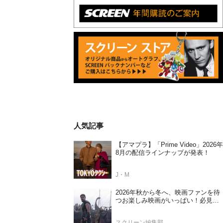
人気記事
【アマプラ】「Prime Video」2026年
8月の配信ラインナップが発表！
J・M
2026年秋から冬へ、映画ファンを待
つお楽しみ映画がいっぱい！必見の
日本公開待機作ラインナップ
スクリーン編集部