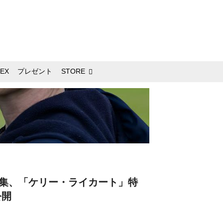
EX
プレゼント
STORE
集、「ケリー・ライカート」特
公開