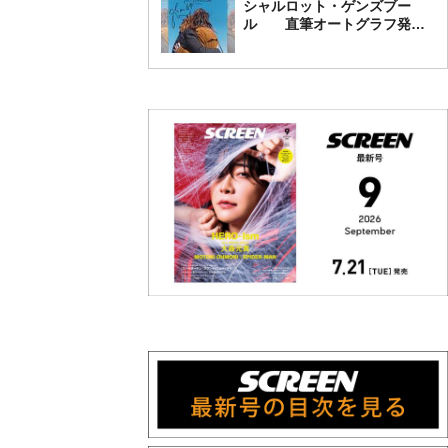
シャルロット・ゲンズブー
ル 直筆オートグラフ発売
中