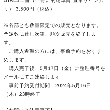
GIRLS二冊（一冊に的場華鈴 直筆サイン入
り） 3,500円（税込）
※各部とも数量限定での販売となります。
予定数に達し次第、順次販売を終了しま
す。
ご購入希望の方には、事前予約をおすす
めします。
購入完了後、5月17日（金）に整理番号を
メールにてご連絡します。
事前予約受付期間 2024年5月16日
（木）23時終了