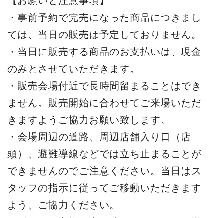
【お願いと注意事項】
・事前予約で完売になった商品につきまし
ては、当日の販売は予定しておりません。
・当日に販売する商品のお支払いは、現金
のみとさせていただきます。
・販売会場付近で長時間留まることはでき
ません。販売開始に合わせてご来場いただ
きますようご協力お願い致します。
・会場周辺の道路、周辺店舗入り口（店
頭）、避難導線などでは立ち止まることが
できませんのでご注意ください。当日はス
タッフの指示に従ってご移動いただきます
よう、ご協力ください。