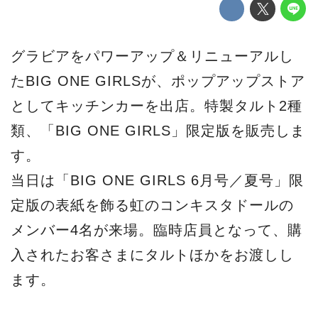
グラビアをパワーアップ＆リニューアルし
たBIG ONE GIRLSが、ポップアップストア
としてキッチンカーを出店。特製タルト2種
類、「BIG ONE GIRLS」限定版を販売しま
す。
当日は「BIG ONE GIRLS 6月号／夏号」限
定版の表紙を飾る虹のコンキスタドールの
メンバー4名が来場。臨時店員となって、購
入されたお客さまにタルトほかをお渡しし
ます。