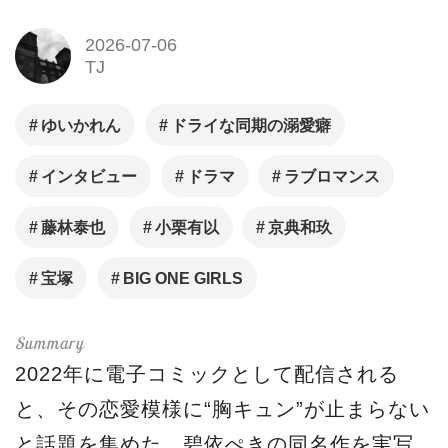
2026-07-06
TJ
ゆいかれん
ドライな同期の溺愛癖
インタビュー
ドラマ
ラブロマンス
藤林泰也
小栗有以
京典和玖
宝塚
BIG ONE GIRLS
2022年に電子コミックとして配信される
と、その恋愛模様に“胸キュン”が止まらない
と話題を集めた、碧依ぺきの同名作を実写