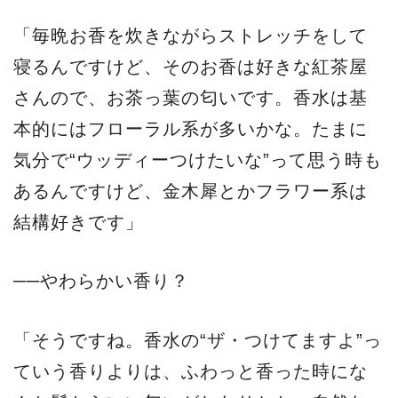
「毎晩お香を炊きながらストレッチをして
寝るんですけど、そのお香は好きな紅茶屋
さんので、お茶っ葉の匂いです。香水は基
本的にはフローラル系が多いかな。たまに
気分で“ウッディーつけたいな”って思う時も
あるんですけど、金木犀とかフラワー系は
結構好きです」
──やわらかい香り？
「そうですね。香水の“ザ・つけてますよ”っ
ていう香りよりは、ふわっと香った時にな