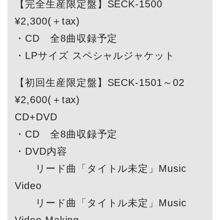
・DVD内容
リード曲「タイトル未定」Music
Video
リード曲「タイトル未定」Music
Video Making
・デジパック仕様
・全32P フォトブック封入
【通常盤】SECK-1503 ¥2,200(＋tax)
・CD ボーナストラックを含む全9曲収
録予定
・初回仕様:紙ジャケ仕様
・初回仕様:アナザージャケット3枚封入