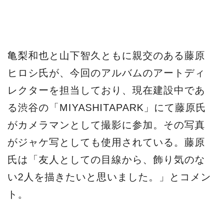
氏は「友人としての目線から、飾り気のな
い2人を描きたいと思いました。」とコメン
ト。
4月2日にはリード曲のMV（ミュ
ージックビデオ）が解禁
4月2日に、オリジナルアルバム「SI」より
リード曲のミュージックビデオの解禁が予
定されている。