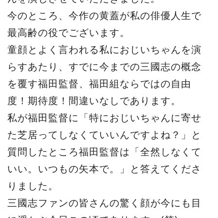
今のところ、今作の黄蓋が私の俳優人生で
最高齢の役でございます。
童顔とよく言われる私におじいちゃんを演
らすあたり、すでに今までの三國志の概念
を覆す福田監督、福田組ならではの自由
度！期待度！間違いなしであります。
私が福田監督に「特におじいちゃんに寄せ
た芝居ってしなくていいんですよね？」と
質問したところ福田監督は「全然しなくて
いい。いつもの矢本で。」と答えてくださ
りました。
三國志ファンの皆さんの驚く顔が今にも目