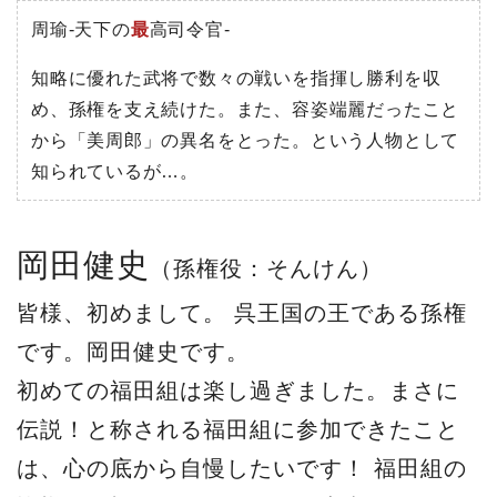
周瑜-天下の
最
高司令官-
知略に優れた武将で数々の戦いを指揮し勝利を収
め、孫権を支え続けた。また、容姿端麗だったこと
から「美周郎」の異名をとった。という人物として
知られているが…。
岡田健史
（孫権役：そんけん）
皆様、初めまして。 呉王国の王である孫権
です。岡田健史です。
初めての福田組は楽し過ぎました。まさに
伝説！と称される福田組に参加できたこと
は、心の底から自慢したいです！ 福田組の