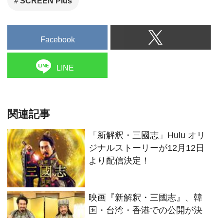
SCREEN Plus
Facebook
LINE
関連記事
「新解釈・三國志」Hulu オリ
ジナルストーリーが12月12日
より配信決定！
映画『新解釈・三國志』、韓
国・台湾・香港での公開が決