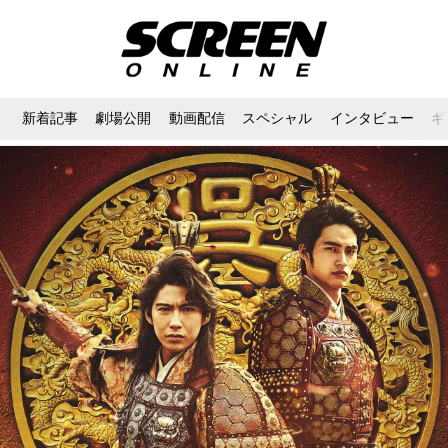
新着記事
劇場公開
動画配信
スペシャル
インタビュー
ギ