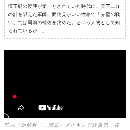
漢王朝の復興が第一とされていた時代に、天下二分
の計を唱えた軍師。面倒見がいい性格で「赤壁の戦
い」では周瑜の補佐を務めた。という人物として知
られているが…。
映画『新解釈・三國志』メイキング映像第三弾