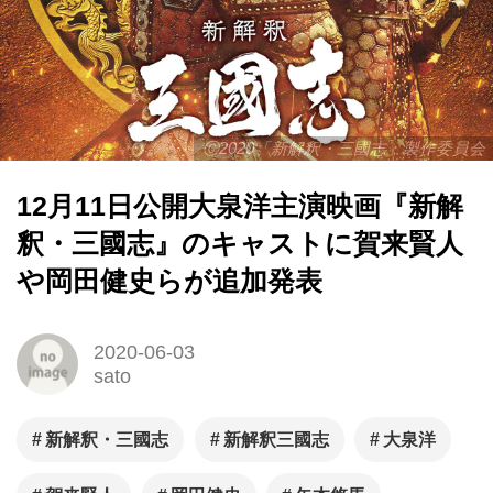
Ⓒ2020「新解釈・三國志」製作委員会
12月11日公開大泉洋主演映画『新解
釈・三國志』のキャストに賀来賢人
や岡田健史らが追加発表
2020-06-03
sato
新解釈・三國志
新解釈三國志
大泉洋