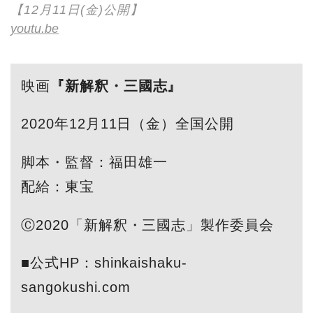
【12月11日(金)公開】
youtu.be
映画
『新解釈・三國志』
2020年12月11日（金）全国公開
脚本・監督：福田雄一
配給：東宝
Ⓒ2020「新解釈・三國志」製作委員会
■公式HP：shinkaishaku-
sangokushi.com