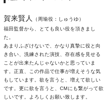
賀来賢人
（周瑜役：しゅうゆ）
福田監督から、とても良い役を頂きまし
た。
あまりふざけないで、かなり真摯に役と向
き合い、洗練された演技、存在感を見せる
ことが出来たんじゃないかと思っていま
す。正直、この作品で仕事が増えそうな気
もしています。欲を言うと、増えて欲しい
です。更に欲を言うと、CMにも繋がって欲
しいです。よろしくお願い致します。