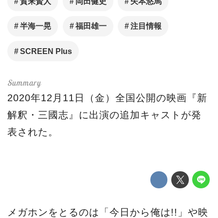
賀来賢人
岡田健史
矢本悠馬
半海一晃
福田雄一
注目情報
SCREEN Plus
2020年12月11日（金）全国公開の映画『新
解釈・三國志』に出演の追加キャストが発
表された。
メガホンをとるのは「今日から俺は!!」や映