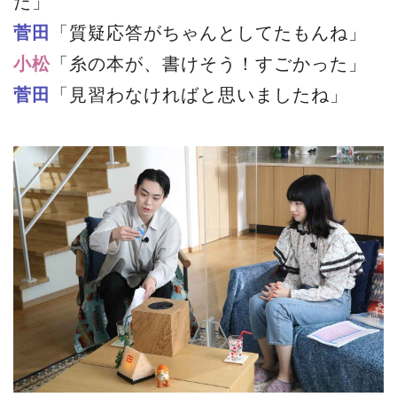
た」
菅田
「質疑応答がちゃんとしてたもんね」
小松
「糸の本が、書けそう！すごかった」
菅田
「見習わなければと思いましたね」