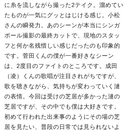
に糸を流しながら撮った2テイク。溜めてい
たものが一気にグッとはじける感じ。小松
さんの瞬発力。あのシーンが本当にシンガ
ポール撮影の最終カットで、現地のスタッ
フと何か名残惜しい感じだったのも印象的
です。菅田くんの僕が一番好きなシーン
は、2度目のファイトのところです。成田
（凌）くんの歌唱が注目されがちですが、
歌を聴きながら、気持ちが変わっていく漣
の表情。今回は受けの芝居が多かった漣の
芝居ですが、その中でも僕は大好きです。
初めて行われた出来事のようにその場の芝
居を見たい、普段の日常では見られないよ