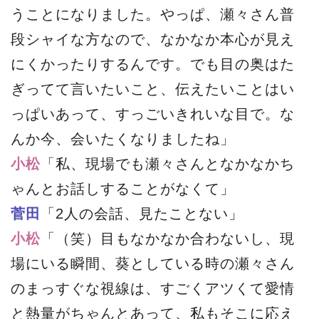
うことになりました。やっぱ、瀬々さん普
段シャイな方なので、なかなか本心が見え
にくかったりするんです。でも目の奥はた
ぎってて言いたいこと、伝えたいことはい
っぱいあって、すっごいきれいな目で。な
んか今、会いたくなりましたね」
小松
「私、現場でも瀬々さんとなかなかち
ゃんとお話しすることがなくて」
菅田
「2人の会話、見たことない」
小松
「（笑）目もなかなか合わないし、現
場にいる瞬間、葵としている時の瀬々さん
のまっすぐな視線は、すごくアツくて愛情
と熱量がちゃんとあって、私もそこに応え