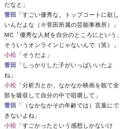
だなと」
菅田
「すごい優秀な。トップコートに欲し
いんだよな（※菅田所属の芸能事務所）」
MC「優秀な人材を自分のところにという、
そういうオンラインじゃないんで（笑）」
小松
「そうだよ」
菅田
「しっかりした子がいっぱいいたよ
ね」
小松
「分析力とか、なかなか映画を観て全
部を吸収して自分の中で咀嚼して」
菅田
「（なかなかその年齢では）言葉にで
きないよね」
小松
「すごかったという感想しかないけ