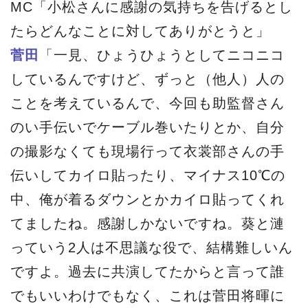
MC「小松さんに感謝の気持ちを告げるとし
たらどんなことに対してありがとうと」
菅田
「一見、ひょうひょうとしてニコニコ
しているんですけど、ずっと（他人）人の
ことを考えているんで、今回も助監督さん
のい手伝いでケーブル巻いたりとか、自分
の撮影なくても現場行って衣裳部さんの手
伝いしてカイロ貼ったり、マイナス10℃の
中、俺が着るダウンとかカイロ貼ってくれ
てましたね。感謝しかないですね。葵と漣
っていう2人は不思議な役で、結構難しいん
ですよ。過去に共演してたからと言って誰
でもいいわけでもなく、これは菅田将暉に