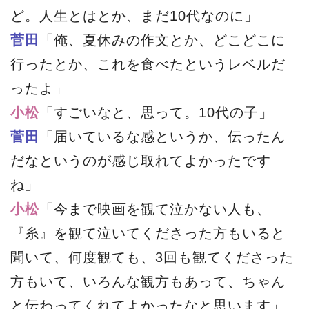
ど。人生とはとか、まだ10代なのに」
菅田
「俺、夏休みの作文とか、どこどこに
行ったとか、これを食べたというレベルだ
ったよ」
小松
「すごいなと、思って。10代の子」
菅田
「届いているな感というか、伝ったん
だなというのが感じ取れてよかったです
ね」
小松
「今まで映画を観て泣かない人も、
『糸』を観て泣いてくださった方もいると
聞いて、何度観ても、3回も観てくださった
方もいて、いろんな観方もあって、ちゃん
と伝わってくれてよかったなと思います」