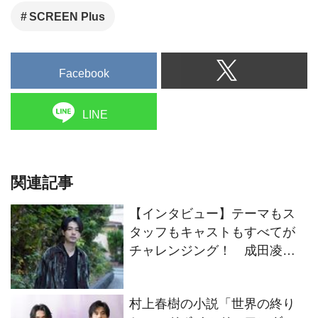
SCREEN Plus
Facebook
LINE
関連記事
【インタビュー】テーマもス
タッフもキャストもすべてが
チャレンジング！ 成田凌が
映画『#拡散』出演に至ったそ
の理由
村上春樹の小説「世界の終り