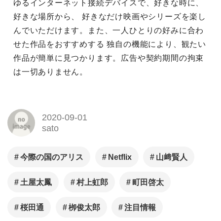
ゆるインターネット接続デバイスで、好きな時に、
好きな場所から、 好きなだけ映画やシリーズを楽し
んでいただけます。また、一人ひとりの好みに合わ
せた作品をおすすめする 独自の機能により、観たい
作品が簡単に見つかります。広告や契約期間の拘束
は一切ありません。
2020-09-01
sato
今際の国のアリス
Netflix
山﨑賢人
土屋太鳳
村上虹郎
町田啓太
桜田通
栁俊太郎
注目情報