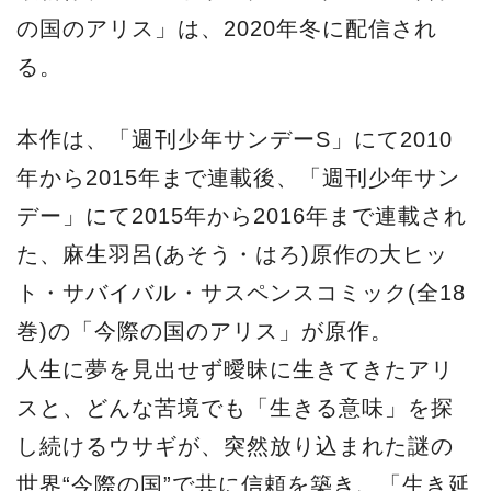
の国のアリス」は、2020年冬に配信され
る。
本作は、「週刊少年サンデーS」にて2010
年から2015年まで連載後、「週刊少年サン
デー」にて2015年から2016年まで連載され
た、麻生羽呂(あそう・はろ)原作の大ヒッ
ト・サバイバル・サスペンスコミック(全18
巻)の「今際の国のアリス」が原作。
人生に夢を見出せず曖昧に生きてきたアリ
スと、どんな苦境でも「生きる意味」を探
し続けるウサギが、突然放り込まれた謎の
世界“今際の国”で共に信頼を築き、「生き延