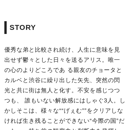
STORY
優秀な弟と比較され続け、人生に意味を見
出せず鬱々とした日々を送るアリス。唯一
の心のよりどころであ る親友のチョータと
カルベと渋谷に繰り出した矢先、突然の閃
光と共に街は無人と化す。不安を感じつつ
つも、 誰もいない解放感にはしゃぐ3人。し
かしそこは、様々な““げぇむ””をクリアしな
ければ生き残ることができない“今際の国”だ