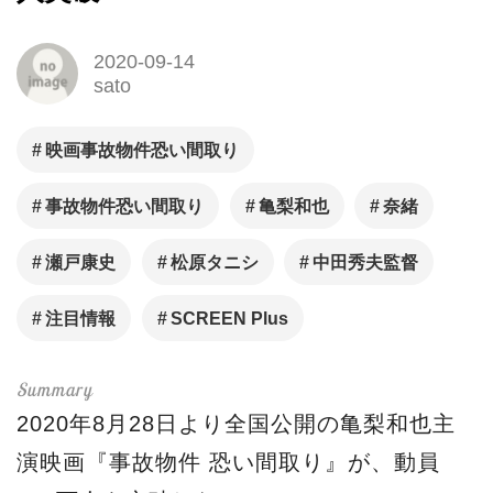
2020-09-14
sato
映画事故物件恐い間取り
事故物件恐い間取り
亀梨和也
奈緒
瀬戸康史
松原タニシ
中田秀夫監督
注目情報
SCREEN Plus
2020年8月28日より全国公開の亀梨和也主
演映画『事故物件 恐い間取り』が、動員