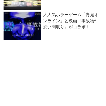
登壇
大人気ホラーゲーム「青鬼オ
ンライン」と映画『事故物件
恐い間取り』がコラボ！