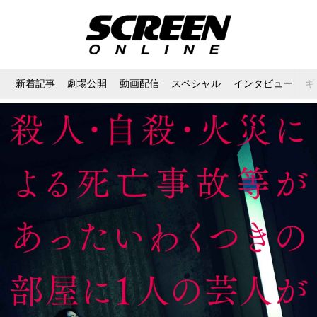
新着記事
劇場公開
動画配信
スペシャル
インタビュー
ギ