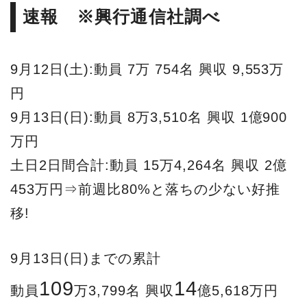
速報 ※興行通信社調べ
9月12日(土):動員 7万 754名 興収 9,553万
円
9月13日(日):動員 8万3,510名 興収 1億900
万円
土日2日間合計:動員 15万4,264名 興収 2億
453万円⇒前週比80%と落ちの少ない好推
移!
9月13日(日)までの累計
109
14
動員
万3,799名 興収
億5,618万円