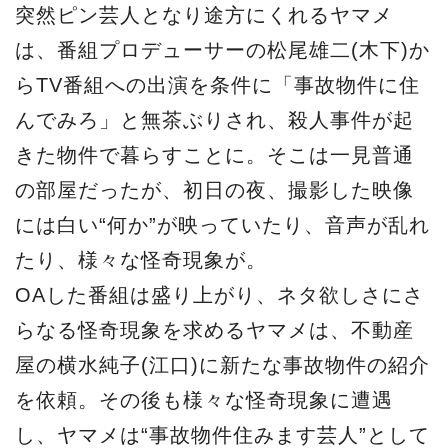
突然ピン芸人となり途方にくれるヤマメ
は、番組プロデューサーの松尾雄二(木下)か
らTV番組への出演を条件に「事故物件に住
んでみろ」と無茶ぶりされ、殺人事件が起
きた物件で暮らすことに。そこは一見普通
の部屋だったが、初日の夜、撮影した映像
には白い“何か”が映っていたり、音声が乱れ
たり、様々な怪奇現象が。
OAした番組は盛り上がり、ネタ欲しさにさ
らなる怪奇現象を求めるヤマメは、不動産
屋の横水純子(江口)に新たな事故物件の紹介
を依頼。その後も様々な怪奇現象に遭遇
し、ヤマメは“事故物件住みます芸人”として