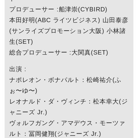
プロデューサー :船津崇(CYBIRD)
本田好明(ABC ライツビジネス) 山田泰彦
(サンライズプロモーション大阪) 小林諸
生(SET)
総合プロデューサー :大関真(SET)
出演 :
ナポレオン・ボナパルト：松崎祐介(ふ
ぉ〜ゆ〜)
レオナルド・ダ・ヴィンチ：松本幸大(ジ
ャニーズ Jr.)
ヴォルフガング・アマデウス・モーツァ
ルト：冨岡健翔(ジャニーズ Jr.)