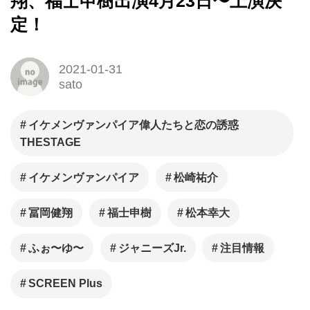
翔、福士申樹出演4月23日〜上演決
定！
2021-01-31
sato
イケメンヴァンパイア偉人たちと恋の誘惑
THESTAGE
イケメンヴァンパイア
松崎祐介
冨岡健翔
福士申樹
松本幸大
ふぉ〜ゆ〜
ジャニーズJr.
注目情報
SCREEN Plus