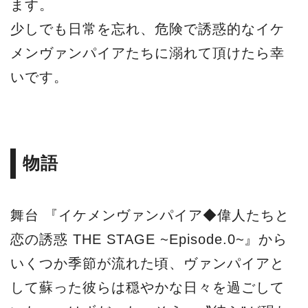
ます。
少しでも日常を忘れ、危険で誘惑的なイケ
メンヴァンパイアたちに溺れて頂けたら幸
いです。
物語
舞台 『イケメンヴァンパイア◆偉人たちと
恋の誘惑 THE STAGE ~Episode.0~』から
いくつか季節が流れた頃、ヴァンパイアと
して蘇った彼らは穏やかな日々を過ごして