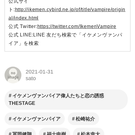
公式サイ
ト:
http://ikemen.cybird.ne.jp/of/title/vampire/origin
al/index.html
公式 Twitter:
https://twitter.com/IkemenVampire
公式 LINE:LINE 友だち検索で「イケメンヴァンパ
イア」を検索
2021-01-31
sato
イケメンヴァンパイア偉人たちと恋の誘惑
THESTAGE
イケメンヴァンパイア
松崎祐介
冨岡健翔
福士申樹
松本幸大