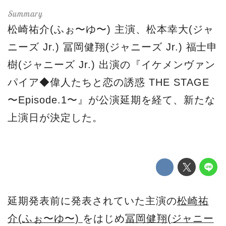
松崎祐介(ふぉ〜ゆ〜) 主演、松本幸大(ジャ
ニーズ Jr.) 冨岡健翔(ジャニーズ Jr.) 福士申
樹(ジャニーズ Jr.) 出演の『イケメンヴァン
パイア◆偉人たちと恋の誘惑 THE STAGE
〜Episode.1〜』が公演延期を経て、新たな
上演日が決定した。
延期発表前に発表されていた主演の
松崎祐
介(ふぉ〜ゆ〜)
をはじめ
冨岡健翔(ジャニー