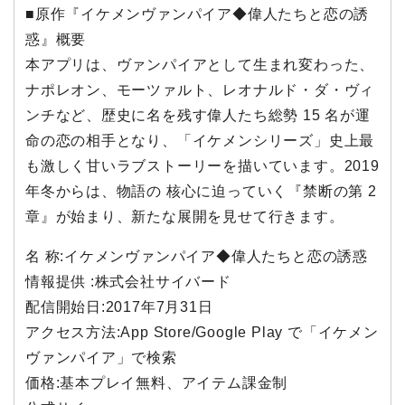
■原作『イケメンヴァンパイア◆偉人たちと恋の誘
惑』概要
本アプリは、ヴァンパイアとして生まれ変わった、
ナポレオン、モーツァルト、レオナルド・ダ・ヴィ
ンチなど、歴史に名を残す偉人たち総勢 15 名が運
命の恋の相手となり、「イケメンシリーズ」史上最
も激しく甘いラブストーリーを描いています。2019
年冬からは、物語の 核心に迫っていく『禁断の第 2
章』が始まり、新たな展開を見せて行きます。
名 称:イケメンヴァンパイア◆偉人たちと恋の誘惑
情報提供 :株式会社サイバード
配信開始日:2017年7月31日
アクセス方法:App Store/Google Play で「イケメン
ヴァンパイア」で検索
価格:基本プレイ無料、アイテム課金制