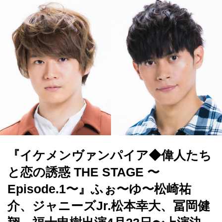
『イケメンヴァンパイア◆偉人たち
と恋の誘惑 THE STAGE 〜
Episode.1〜』ふぉ〜ゆ〜松崎祐
介、ジャニーズJr.松本幸大、冨岡健