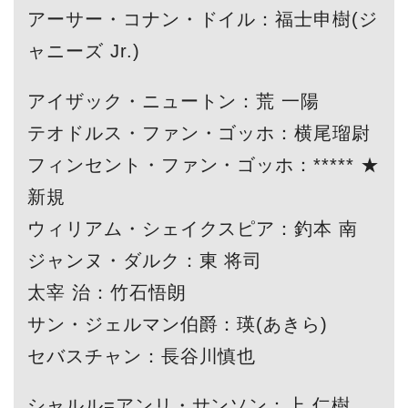
アーサー・コナン・ドイル：福士申樹(ジ
ャニーズ Jr.)
アイザック・ニュートン：荒 一陽
テオドルス・ファン・ゴッホ：横尾瑠尉
フィンセント・ファン・ゴッホ：***** ★
新規
ウィリアム・シェイクスピア：釣本 南
ジャンヌ・ダルク：東 将司
太宰 治：竹石悟朗
サン・ジェルマン伯爵：瑛(あきら)
セバスチャン：長谷川慎也
シャルル=アンリ・サンソン：上 仁樹