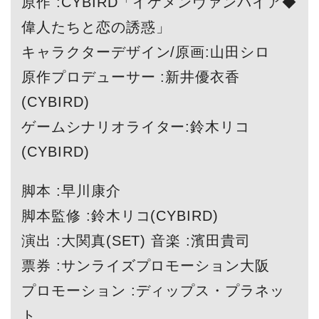
原作 :CYBIRD「イケメンヴァンパイア◆
偉人たちと恋の誘惑」
キャラクターデザイン/原画:山田シロ
原作プロデューサー :新井優衣香
(CYBIRD)
ゲームシナリオライター:鈴木リコ
(CYBIRD)
脚本 :早川康介
脚本監修 :鈴木リコ(CYBIRD)
演出 :大関真(SET) 音楽 :濱田貴司
票券 :サンライズプロモーション大阪
プロモーション :ディップス・プラネッ
ト