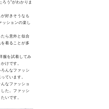
たろう”がわかりま
んが好きそうなも
ァッションの楽し
みたら意外と似合
色を着ることが多
洋服を試着してみ
っかけです。
いろんなファッシ
思っています。
そんなファッショ
ました。ファッシ
きたいです。