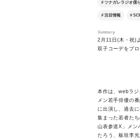
ツナガレラジオ僕ら
注目情報
SC
2月11日(木・
双子コーデをプロ
本作は、webラ
メン若手俳優の番
に出演し、過去に
集まった若者たち
山表参道X」メン
たろう、板垣李光