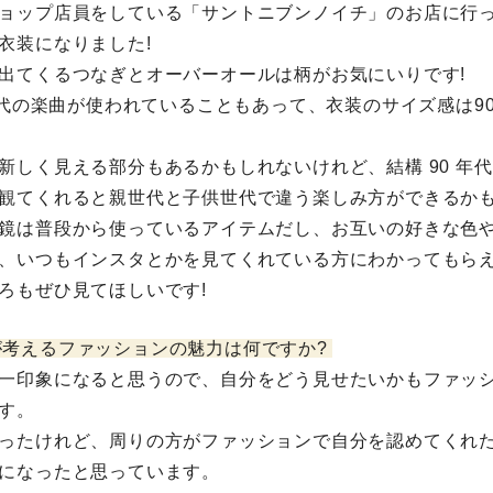
ョップ店員をしている「サントニブンノイチ」のお店に行
衣装になりました!
出てくるつなぎとオーバーオールは柄がお気にいりです!
 年代の楽曲が使われていることもあって、衣装のサイズ感は9
新しく見える部分もあるかもしれないけれど、結構 90 年
観てくれると親世代と子供世代で違う楽しみ方ができるか
鏡は普段から使っているアイテムだし、お互いの好きな色
、いつもインスタとかを見てくれている方にわかってもら
ろもぜひ見てほしいです!
が考えるファッションの魅力は何ですか?
一印象になると思うので、自分をどう見せたいかもファッ
す。
ったけれど、周りの方がファッションで自分を認めてくれ
になったと思っています。