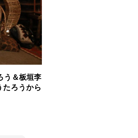
ろう＆板垣李
うたろうから