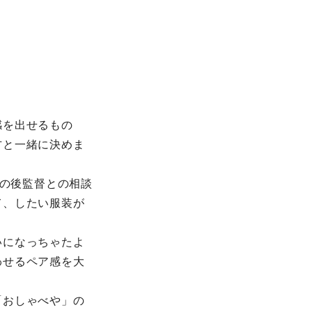
感を出せるもの
方と一緒に決めま
その後監督との相談
て、したい服装が
いになっちゃたよ
わせるペア感を大
「おしゃべや」の