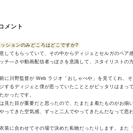
コメント
ァッションのみどころはどこですか?
意してもらっていて、その中からディジェとセルガのペア
ッチ―さや動画配信者っぽさを意識して、スタイリストの
前に川野監督が Web ラジオ「おしゃべや」を見てくれ、
ジするディジェと僕が思っていたこととがピッタリはまっ
たかったです。
は見た目が重要だと思ったので、たまたま着たものがお揃
やってきた空気感、ずっと二人でやってきたんだなって思
衣装に合わせてその場で決めた私物だったりします。また