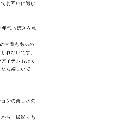
ってお互いに選び
0 年代っぽさを意
代の古着もあるの
もしれないです。
やアイテムもたく
えたら嬉しいで
ションの楽しさの
たから、撮影でも