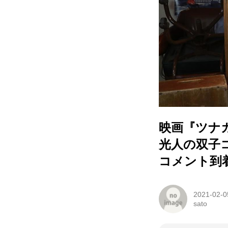
映画『ツナ
光人の双子
コメント到
2021-02-0
sato