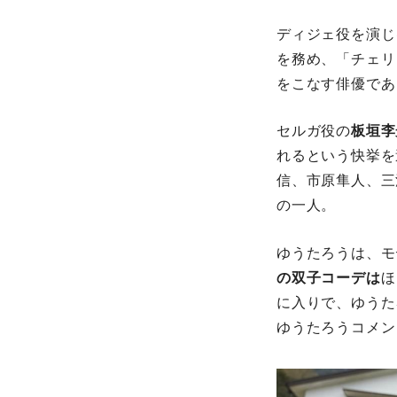
ディジェ役を演じ
を務め、「チェリ
をこなす俳優であ
セルガ役の
板垣李
れるという快挙を
信、市原隼人、三
の一人。
ゆうたろうは、モ
の双子コーデは
ほ
に入りで、ゆうた
ゆうたろうコメン