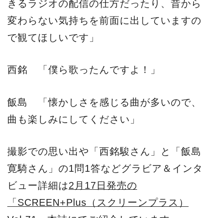
きるラジオの配信の仕方だったり、昔から
変わらない気持ちを前面に出していますの
で観てほしいです」
西銘 「僕ら歌ったんですよ！」
飯島 「懐かしさを感じる曲が多いので、
曲も楽しみにしてください」
撮影での思い出や「西銘駿さん」と「飯島
寛騎さん」の1問1答などグラビア＆インタ
ビュー詳細は
2月17日発売の
「SCREEN+Plus（スクリーンプラス）