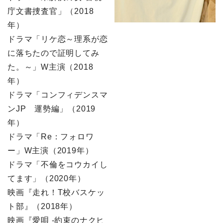
庁文書捜査官」（2018
年）
ドラマ「リケ恋～理系が恋
に落ちたので証明してみ
た。～」W主演（2018
年）
ドラマ「コンフィデンスマ
ンJP 運勢編」（2019
年）
ドラマ「Re：フォロワ
ー」W主演（2019年）
ドラマ「不倫をコウカイし
てます」（2020年）
映画『走れ！T校バスケッ
ト部』（2018年）
映画『愛唄 -約束のナクヒ