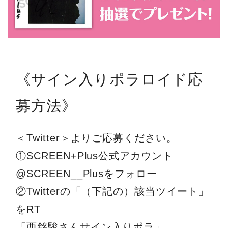
《サイン入りポラロイド応
募方法》
＜Twitter＞よりご応募ください。
①SCREEN+Plus公式アカウント
@SCREEN__Plus
をフォロー
②Twitterの「（下記の）該当ツイート」
をRT
「西銘駿さんサイン入りポラ」