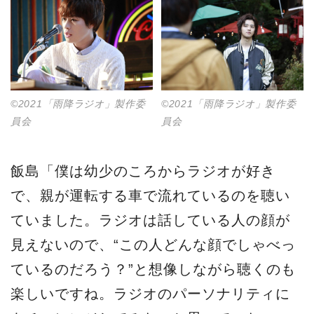
©2021「雨降ラジオ」製作委
©2021「雨降ラジオ」製作委
員会
員会
飯島「僕は幼少のころからラジオが好き
で、親が運転する車で流れているのを聴い
ていました。ラジオは話している人の顔が
見えないので、“この人どんな顔でしゃべっ
ているのだろう？”と想像しながら聴くのも
楽しいですね。ラジオのパーソナリティに