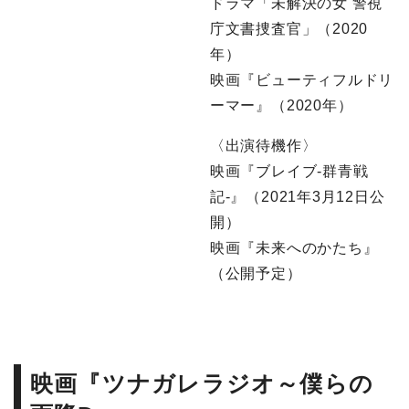
ドラマ「未解決の女 警視
庁文書捜査官」（2020
年）
映画『ビューティフルドリ
ーマー』（2020年）
〈出演待機作〉
映画『ブレイブ-群青戦
記-』（2021年3月12日公
開）
映画『未来へのかたち』
（公開予定）
映画『ツナガレラジオ～僕らの