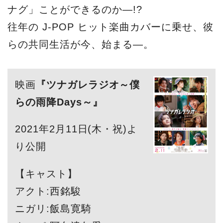
ナグ」ことができるのか―!?
往年の J-POP ヒット楽曲カバーに乗せ、彼
らの共同生活が今、始まる―。
映画
『ツナガレラジオ～僕
らの雨降Days～』
2021年2月11日(木・祝)よ
り公開
【キャスト】
アクト:西銘駿
ニガリ:飯島寛騎