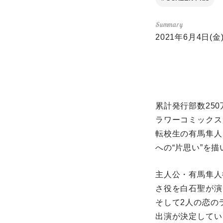
2021年6月4
累計発行部数25
ラワーコミックス
転校生の有馬隼人
への“片思い”を
主人公・有馬隼人役
さ役を白石聖が演
そして2人の恋の
出演が決定してい