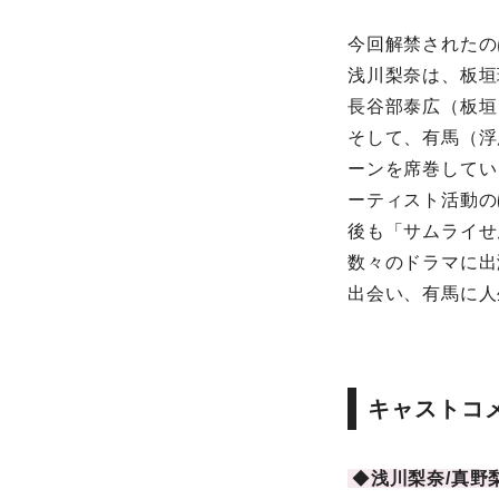
今回解禁されたの
浅川梨奈は、板垣
長谷部泰広（板垣
そして、有馬（浮
ーンを席巻してい
ーティスト活動のほ
後も「サムライせ
数々のドラマに出
出会い、有馬に人
キャストコ
◆
浅川梨奈/真野