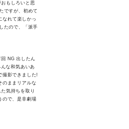
がおもしろいと思
ったですが、初めて
気になれて楽しかっ
識したので、「派手
 NG 出したん
みんな和気あいあ
で撮影できました!
そのままリアルな
れた気持ちを取り
うので、是非劇場