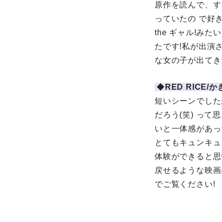
原作を読んで、す
っていたの で好
the ギャル!
たです!私が出演
な女の子が出てき
◆
RED RICE
短いシーンでした
だろう(笑) っ
いと一体感があっ
とてもキュンキュ
体験ができると思
戻せるような映画
でご覧ください!