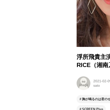
浮所飛貴主
RICE（湘
2021-02-0
sato
胸が鳴るのは君の
SCREEN Plus