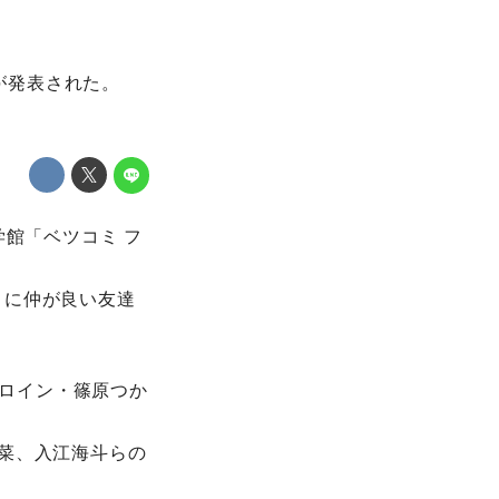
トが発表された。
学館「ベツコミ フ
うに仲が良い友達
ロイン・篠原つか
菜、入江海斗らの