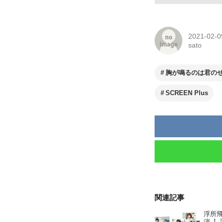
2021-02-0
sato
胸が鳴るのは君の
SCREEN Plus
関連記事
浮所飛
演︕『