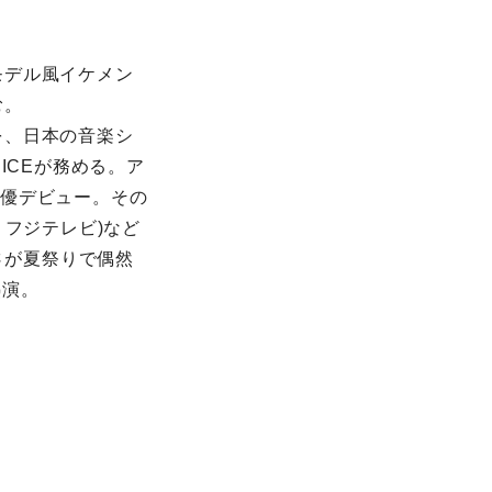
モデル風イケメン
む。
を、日本の音楽シ
ICEが務める。ア
俳優デビュー。その
・フジテレビ)など
さが夏祭りで偶然
熱演。