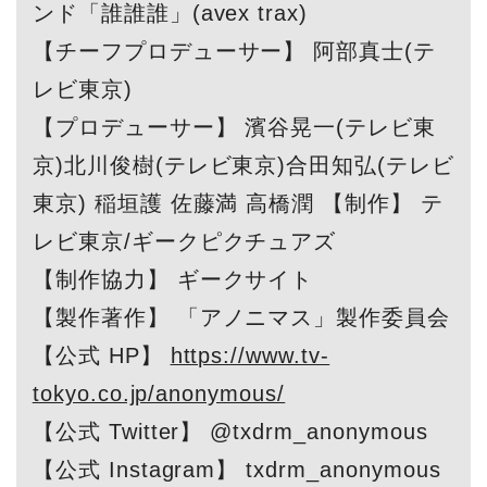
ンド「誰誰誰」(avex trax)
【チーフプロデューサー】 阿部真士(テ
レビ東京)
【プロデューサー】 濱谷晃一(テレビ東
京)北川俊樹(テレビ東京)合田知弘(テレビ
東京) 稲垣護 佐藤満 高橋潤 【制作】 テ
レビ東京/ギークピクチュアズ
【制作協力】 ギークサイト
【製作著作】 「アノニマス」製作委員会
【公式 HP】
https://www.tv-
tokyo.co.jp/anonymous/
【公式 Twitter】 @txdrm_anonymous
【公式 Instagram】 txdrm_anonymous