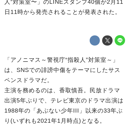
人”対策室〜」のLINEスタンプ40個が2月11
日11時から発売されることが発表された。
「アノニマス～警視庁“指殺人”対策室～」
は、SNSでの誹謗中傷をテーマにしたサス
ペンスドラマだ。
主演を務めるのは、香取慎吾。民放ドラマ
出演5年ぶりで、テレビ東京のドラマ出演は
1988年の「あぶない少年III」以来の33年ぶ
り(いずれも2021年1月時点)となる。