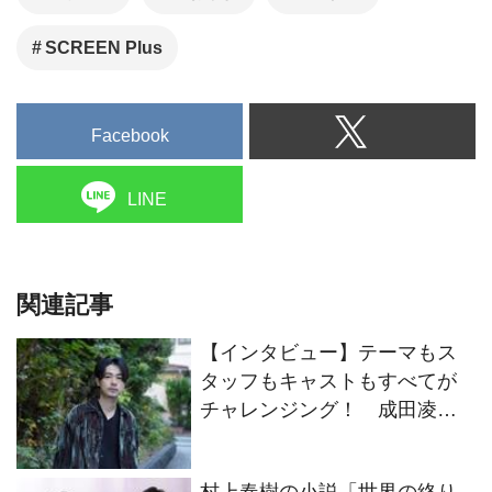
SCREEN Plus
Facebook
LINE
関連記事
【インタビュー】テーマもス
タッフもキャストもすべてが
チャレンジング！ 成田凌が
映画『#拡散』出演に至ったそ
の理由