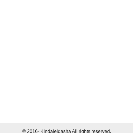
© 2016- Kindaieigasha All rights reserved.