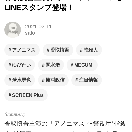
LINEスタンプ登場！
2021-02-11
sato
アノニマス
香取慎吾
指殺人
ゆびたい
関水渚
MEGUMI
清水尋也
勝村政信
注目情報
SCREEN Plus
香取慎吾主演の「アノニマス 〜警視庁“指殺