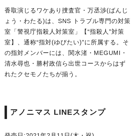
香取演じるワケあり捜査官・万丞渉(ばんじ
ょう・わたる)は、SNS トラブル専門の対策
室「警視庁指殺人対策室」【“指殺人”対策
室】、通称“指対(ゆびたい)”に所属する。そ
の指対メンバーには、関水渚・MEGUMI・
清水尋也・勝村政信ら出世コースからはず
れたクセモノたちが揃う。
アノニマス LINEスタンプ
発売日:2021年2月11日(木・祝)