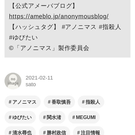
【公式アメーバブログ】
https://ameblo.jp/anonymousblog/
【ハッシュタグ】 #アノニマス #指殺人
#ゆびたい
©︎「アノニマス」製作委員会
2021-02-11
sato
アノニマス
香取慎吾
指殺人
ゆびたい
関水渚
MEGUMI
清水尋也
勝村政信
注目情報