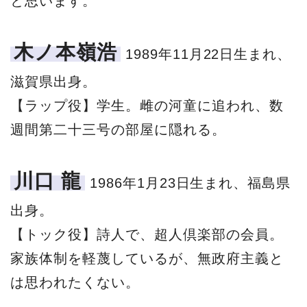
と思います。
木ノ本嶺浩
1989年11月22日生まれ、
滋賀県出身。
【ラップ役】学生。雌の河童に追われ、数
週間第二十三号の部屋に隠れる。
川口 龍
1986年1月23日生まれ、福島県
出身。
【トック役】詩人で、超人倶楽部の会員。
家族体制を軽蔑しているが、無政府主義と
は思われたくない。