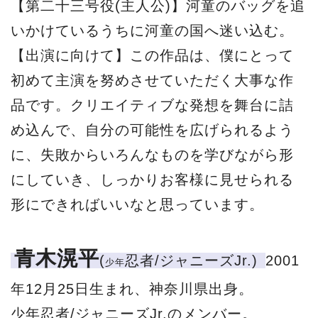
【第二十三号役(主人公)】河童のバッグを追
いかけているうちに河童の国へ迷い込む。
【出演に向けて】この作品は、僕にとって
初めて主演を努めさせていただく大事な作
品です。クリエイティブな発想を舞台に詰
め込んで、自分の可能性を広げられるよう
に、失敗からいろんなものを学びながら形
にしていき、しっかりお客様に見せられる
形にできればいいなと思っています。
青木滉平
(
忍者/ジャニーズJr.)
2001
少年
年12月25日生まれ、神奈川県出身。
少年忍者/ジャニーズJr.のメンバー。