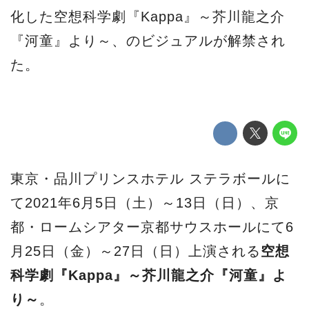
化した空想科学劇『Kappa』～芥川龍之介
『河童』より～、のビジュアルが解禁され
た。
東京・品川プリンスホテル ステラボールに
て2021年6月5日（土）～13日（日）、京
都・ロームシアター京都サウスホールにて6
月25日（金）～27日（日）上演される
空想
科学劇『Kappa』～芥川龍之介『河童』よ
り～
。