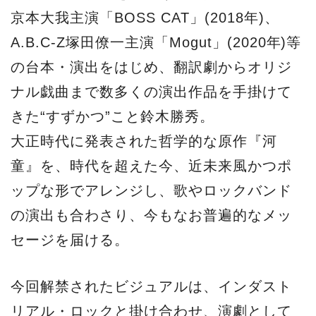
京本大我主演「BOSS CAT」(2018年)、
A.B.C-Z塚田僚一主演「Mogut」(2020年)等
の台本・演出をはじめ、翻訳劇からオリジ
ナル戯曲まで数多くの演出作品を手掛けて
きた“すずかつ”こと鈴木勝秀。
大正時代に発表された哲学的な原作『河
童』を、時代を超えた今、近未来風かつポ
ップな形でアレンジし、歌やロックバンド
の演出も合わさり、今もなお普遍的なメッ
セージを届ける。
今回解禁されたビジュアルは、インダスト
リアル・ロックと掛け合わせ、演劇として