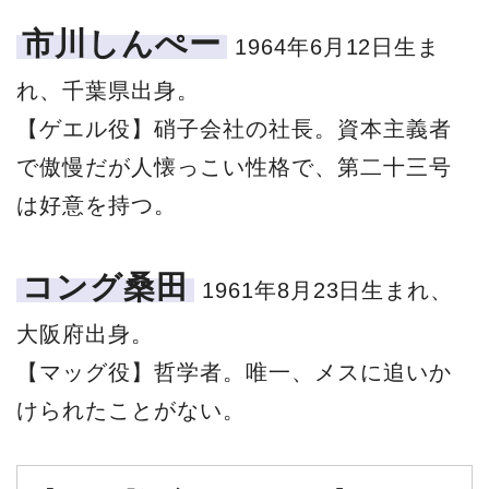
市川しんぺー
1964年6月12日生ま
れ、千葉県出身。
【ゲエル役】硝子会社の社長。資本主義者
で傲慢だが人懐っこい性格で、第二十三号
は好意を持つ。
コング桑田
1961年8月23日生まれ、
大阪府出身。
【マッグ役】哲学者。唯一、メスに追いか
けられたことがない。