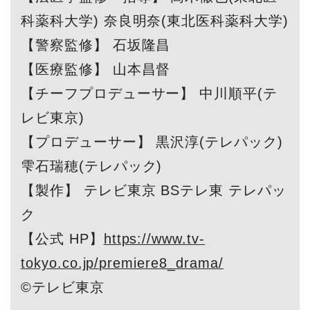
科薬科大学) 奈良明奈(東北医科薬科大学)
【警察監修】 石坂隆昌
【医療監修】 山本昌督
【チーフプロデューサー】 中川順平(テ
レビ東京)
【プロデューサー】 黒沢淳(テレパック)
雫石瑞穂(テレパック)
【製作】 テレビ東京 BSテレ東 テレパッ
ク
【公式 HP】
https://www.tv-
tokyo.co.jp/premiere8_drama/
©テレビ東京