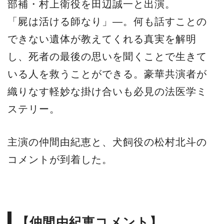
部補・村上衛役を田辺誠一と出演。
「屍は活ける師なり」―。何も話すことの
できない遺体が教えてくれる真実を解明
し、死者の最後の思いを聞くことで生きて
いる人を救うことができる。豪華共演者が
織りなす軽妙な掛け合いも必見の法医学ミ
ステリー。
主演の仲間由紀恵と、犬飼役の松村北斗の
コメントが到着した。
【仲間由紀恵コメント】