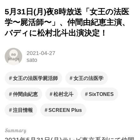
5月31日(月)夜8時放送「女王の法医
学〜屍活師〜」、仲間由紀恵主演、
バディに松村北斗出演決定！
2021-04-27
sato
女王の法医学屍活師
女王の法医学
仲間由紀恵
松村北斗
SixTONES
注目情報
SCREEN Plus