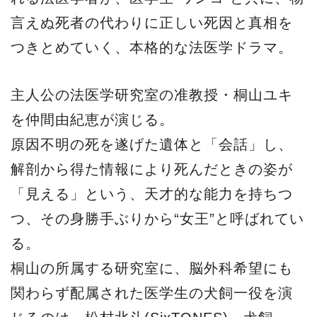
言えぬ死者の代わりに正しい死因と真相を
つきとめていく、本格的な法医学ドラマ。
主人公の法医学研究室の准教授・桐山ユキ
を仲間由紀恵が演じる。
原因不明の死を遂げた遺体と「会話」し、
解剖から得た情報により死んだときの姿が
「見える」という、天才的な能力を持ちつ
つ、その身勝手ぶりから“女王”と呼ばれてい
る。
桐山の所属する研究室に、脳外科希望にも
関わらず配属された医学生の犬飼一役を演