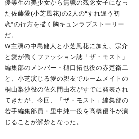
優等生の美少女から無職の残念女子になっ
た佐藤愛(小芝風花)の2人の“すれ違う初
恋”の行方を描く胸キュンラブストーリー
だ。
W主演の中島健人と小芝風花に加え、宗介
と愛が働くファッション誌「ザ・モスト」
編集部のメンバー・樋口拓也役の赤楚衛二
と、小芝演じる愛の親友でルームメイトの
桐山梨沙役の佐久間由衣がすでに発表され
てきたが、今回、「ザ・モスト」編集部の
若手編集部員・里中純一役を髙橋優斗が演
じることが解禁となった。