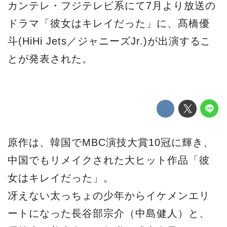
カンテレ・フジテレビ系にて7月より放送の
ドラマ「彼女はキレイだった」に、髙橋優
斗(HiHi Jets／ジャニーズJr.)が出演するこ
とが発表された。
原作は、韓国でMBC演技大賞10冠に輝き、
中国でもリメイクされた大ヒット作品「彼
女はキレイだった」。
冴えない太っちょの少年からイケメンエリ
ートになった長谷部宗介（中島健人）と、