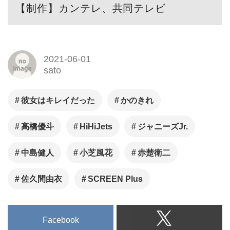
【制作】カンテレ、共同テレビ
2021-06-01
sato
彼女はキレイだった
かのきれ
髙橋優斗
HiHiJets
ジャニーズJr.
中島健人
小芝風花
赤楚衛二
佐久間由衣
SCREEN Plus
Facebook