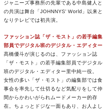
ジャニーズ事務所の先輩である中島健人と
の共演は舞台「JOHNNYS’ World」以来と
なりテレビでは初共演。
ファッション誌「ザ・モスト」の若手編集
部員でデジタル班のデジタル・エディター
髙橋優斗が演じるのは、ファッション誌
「ザ・モスト」の若手編集部員でデジタル
班のデジタル・エディター里中純一役。
女性の多い「ザ・モスト」の編集部では食
事会を率先して仕切るなど気配りをして仲
間からかわいがられムードメーカー的存
在。ちょっとドジな一面もあり、お人よし