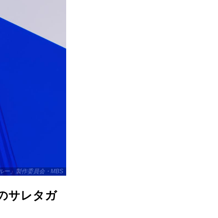
ブルー」製作委員会・MBS
のサレタガ