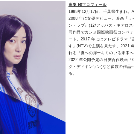
高梨 臨
プロフィール
1988年12月17日、千葉県生まれ。A
2008 年に女優デビュー。映画『
ン・ラブ』(12/アッバス・キアロ
同作品でカンヌ国際映画祭コンペテ
ート。2017 年にはテレビドラマ
す」(NTV)で主演を果たす。2021 年
れる『夏への扉ーキミのいる未来へ
2022 年公開予定の日英合作映画『Cot
ク・ディキンソン)など多数の作品
る。