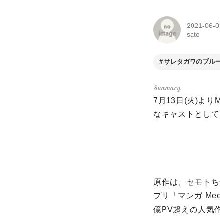
2021-06-0
sato
サレタガワのブル
7月13日(火)
なキャストとして
原作は、セモトち
プリ「マンガ M
億PV超えの人気