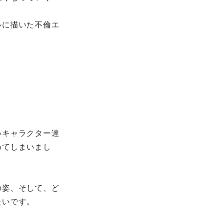
ルに描いた不倫エ
いキャラクター達
めてしまいまし
の姿、そして、ど
たいです。