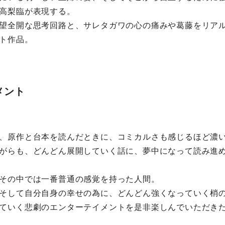
高梨臨が表現する。
望全開な思考回路と、サレタガワの心の痛みや葛藤をリア
ト作品。
メント
、原作と台本を読んだときに、コミカルさも感じるほど濃
がらも、どんどん展開していく話に、夢中になって読み進
その中では一番普通の感覚を持った人間。
そして自分自身の幸せの為に、どんどん強くなっていく梢
ていく悲劇のエンターテイメントを是非楽しんでいただき