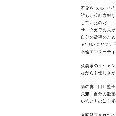
不倫を“スルガワ”
誰もが羨む素敵な
していたのだ...
サレタガワの夫が
自分の欲望のため
る“サレタガワ”
不倫エンターテイ
愛妻家のイケメン
ながらも優しさが
暢の妻・田川藍子
央奈
。自分の欲望
い怖いもの知らず
今回発表されたの