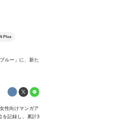
 Plus
のブルー」に、新た
の女性向けマンガア
位を記録し、累計3