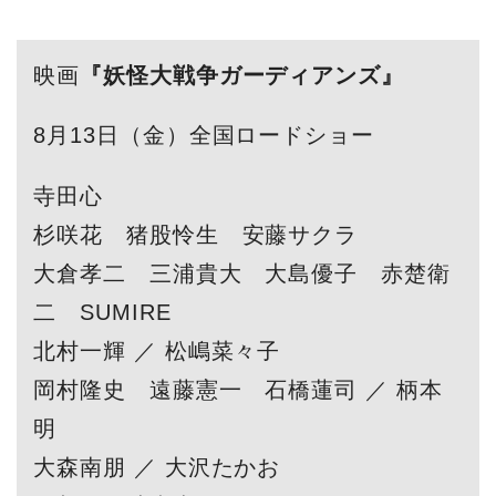
映画
『妖怪大戦争ガーディアンズ』
8月13日（金）全国ロードショー
寺田心
杉咲花 猪股怜生 安藤サクラ
大倉孝二 三浦貴大 大島優子 赤楚衛
二 SUMIRE
北村一輝 ／ 松嶋菜々子
岡村隆史 遠藤憲一 石橋蓮司 ／ 柄本
明
大森南朋 ／ 大沢たかお