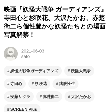
映画『妖怪大戦争 ガーディアンズ』
寺田心と杉咲花、大沢たかお、赤楚
衛二ら個性豊かな妖怪たちとの場面
写真解禁！
2021-06-03
sato
妖怪大戦争ガーディアンズ
妖怪大戦争
寺田心
杉咲花
猪股怜生
安藤サクラ
赤楚衛二
大沢たかお
SCREEN Plus