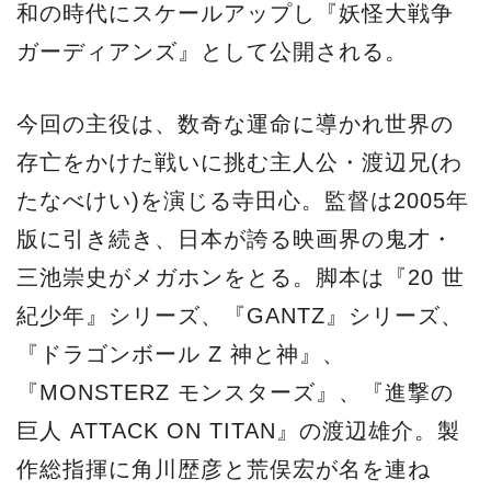
和の時代にスケールアップし『妖怪大戦争
ガーディアンズ』として公開される。
今回の主役は、数奇な運命に導かれ世界の
存亡をかけた戦いに挑む主人公・渡辺兄(わ
たなべけい)を演じる寺田心。監督は2005年
版に引き続き、日本が誇る映画界の鬼才・
三池崇史がメガホンをとる。脚本は『20 世
紀少年』シリーズ、『GANTZ』シリーズ、
『ドラゴンボール Z 神と神』、
『MONSTERZ モンスターズ』、『進撃の
巨人 ATTACK ON TITAN』の渡辺雄介。製
作総指揮に角川歴彦と荒俣宏が名を連ね