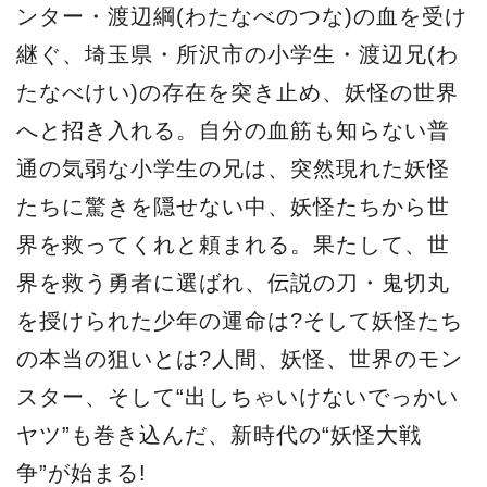
ンター・渡辺綱(わたなべのつな)の血を受け
継ぐ、埼玉県・所沢市の小学生・渡辺兄(わ
たなべけい)の存在を突き止め、妖怪の世界
へと招き入れる。自分の血筋も知らない普
通の気弱な小学生の兄は、突然現れた妖怪
たちに驚きを隠せない中、妖怪たちから世
界を救ってくれと頼まれる。果たして、世
界を救う勇者に選ばれ、伝説の刀・鬼切丸
を授けられた少年の運命は?そして妖怪たち
の本当の狙いとは?人間、妖怪、世界のモン
スター、そして“出しちゃいけないでっかい
ヤツ”も巻き込んだ、新時代の“妖怪大戦
争”が始まる!