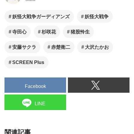
妖怪大戦争ガーディアンズ
妖怪大戦争
寺田心
杉咲花
猪股怜生
安藤サクラ
赤楚衛二
大沢たかお
SCREEN Plus
Facebook
LINE
関連記事