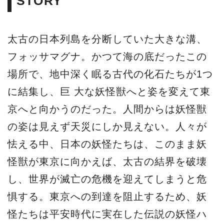
STORY
太古の日本列島を分断していた大きな溝、
フォッサマグナ。かつて海の底だったこの
場所で、地中深く眠る古代の化石たちが1つ
に結集し、巨 大な妖怪獣へと姿を変えて東
京へと向かうのだった。人間からは妖怪獣
の姿は見えず天災にしか見えない。人々が
怯える中、日本の妖怪たちは、このまま妖
怪獣が東京に向かえば、太古の結界を破壊
し、世界が滅亡の危機を迎えてしまうと危
惧する。東京への到達を阻止するため、妖
怪たちは平安時代に実在した伝説の妖怪ハ