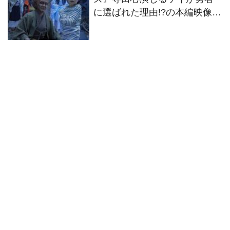
に選ばれた理由!?の本編映像解
禁！