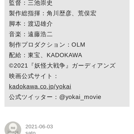
監督：三池崇史
製作総指揮：角川歴彦、荒俣宏
脚本：渡辺雄介
音楽：遠藤浩二
制作プロダクション：OLM
配給：東宝、KADOKAWA
©2021『妖怪大戦争』ガーディアンズ
映画公式サイト：
kadokawa.co.jp/yokai
公式ツイッター：@yokai_movie
2021-06-03
sato