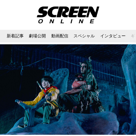
新着記事
劇場公開
動画配信
スペシャル
インタビュー
ギ