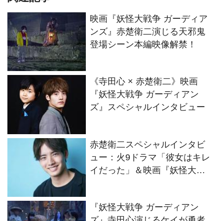
映画『妖怪大戦争 ガーディア
ンズ』赤楚衛二演じる天邪鬼
登場シーン本編映像解禁！
《寺田心 × 赤楚衛二》映画
『妖怪大戦争 ガーディアン
ズ』スペシャルインタビュー
赤楚衛二スペシャルインタビ
ュー：火9ドラマ「彼女はキレ
イだった」＆映画『妖怪大戦
争 ガーディアンズ』
『妖怪大戦争 ガーディアン
ズ』寺田心演じるケイが勇者