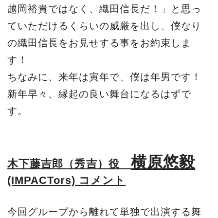
越岡裕貴ではなく、織田信長だ！」と思っ
ていただけるくらいの威厳を出し、僕なり
の織田信長をお見せする事をお約束しま
す！
ちなみに、来年は寅年で、僕は年男です！
新年早々、縁起の良い舞台になるはずで
す。
横原悠毅
木下藤吉郎（秀吉）役
(IMPACTors) コメント
今回グループから離れて単独で出演する舞