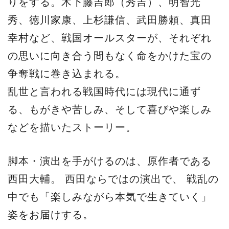
りをする。木下藤吉郎（秀吉）、明智光
秀、徳川家康、上杉謙信、武田勝頼、真田
幸村など、戦国オールスターが、それぞれ
の思いに向き合う間もなく命をかけた宝の
争奪戦に巻き込まれる。
乱世と言われる戦国時代には現代に通ず
る、もがきや苦しみ、そして喜びや楽しみ
などを描いたストーリー。
脚本・演出を手がけるのは、原作者である
西田大輔。 西田ならではの演出で、 戦乱の
中でも「楽しみながら本気で生きていく」
姿をお届けする。