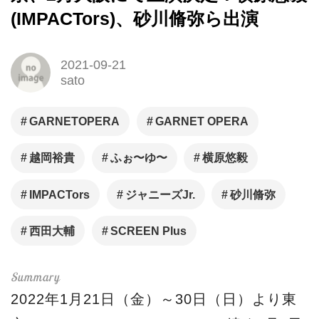
(IMPACTors)、砂川脩弥ら出演
2021-09-21
sato
GARNETOPERA
GARNET OPERA
越岡裕貴
ふぉ〜ゆ〜
横原悠毅
IMPACTors
ジャニーズJr.
砂川脩弥
西田大輔
SCREEN Plus
2022年1月21日（金）～30日（日）より東