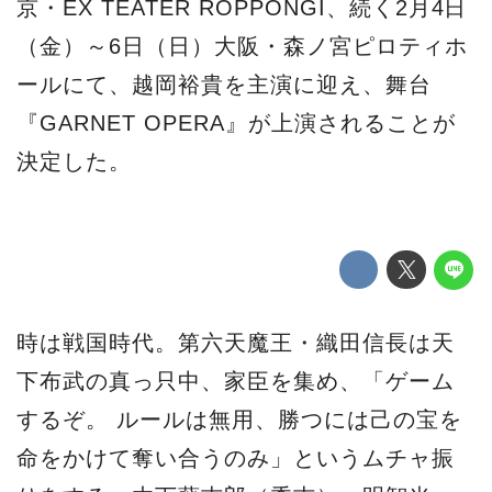
京・EX TEATER ROPPONGI、続く2月4日
（金）～6日（日）大阪・森ノ宮ピロティホ
ールにて、越岡裕貴を主演に迎え、舞台
『GARNET OPERA』が上演されることが
決定した。
時は戦国時代。第六天魔王・織田信長は天
下布武の真っ只中、家臣を集め、「ゲーム
するぞ。 ルールは無用、勝つには己の宝を
命をかけて奪い合うのみ」というムチャ振