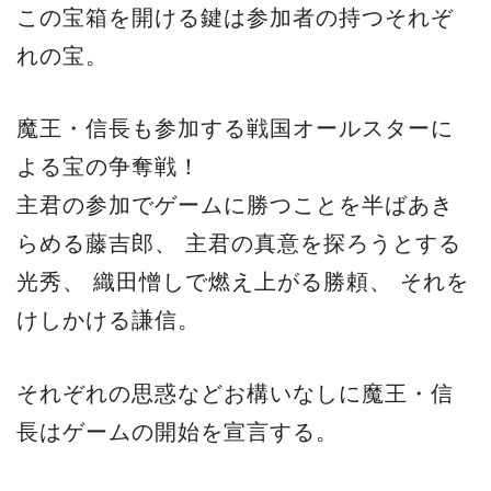
この宝箱を開ける鍵は参加者の持つそれぞ
れの宝。
魔王・信長も参加する戦国オールスターに
よる宝の争奪戦！
主君の参加でゲームに勝つことを半ばあき
らめる藤吉郎、 主君の真意を探ろうとする
光秀、 織田憎しで燃え上がる勝頼、 それを
けしかける謙信。
それぞれの思惑などお構いなしに魔王・信
長はゲームの開始を宣言する。