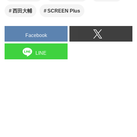
西田大輔
SCREEN Plus
Facebook
LINE