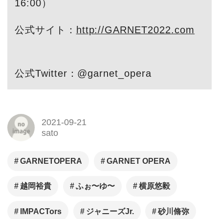
16:00）
公式サイト：
http://GARNET2022.com
公式Twitter：@garnet_opera
2021-09-21
sato
GARNETOPERA
GARNET OPERA
越岡裕貴
ふぉ〜ゆ〜
横原悠毅
IMPACTors
ジャニーズJr.
砂川脩弥