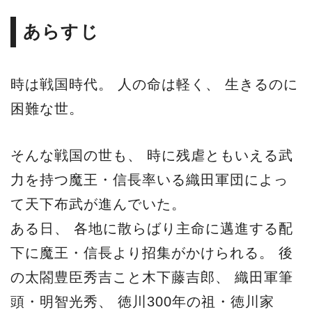
あらすじ
時は戦国時代。 人の命は軽く、 生きるのに
困難な世。
そんな戦国の世も、 時に残虐ともいえる武
力を持つ魔王・信長率いる織田軍団によっ
て天下布武が進んでいた。
ある日、 各地に散らばり主命に邁進する配
下に魔王・信長より招集がかけられる。 後
の太閤豊臣秀吉こと木下藤吉郎、 織田軍筆
頭・明智光秀、 徳川300年の祖・徳川家