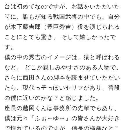
台は初めてなのですが、お話をいただいた
時に、誰もが知る戦国武将の中でも、自分
が木下藤吉郎（豊臣秀吉）役を演じられる
ことにとても驚き、 そして嬉しかったで
す。
僕の中の秀吉のイメージは、猿と呼ばれる
など、 どこか親しみやすさのある人物で、
さらに西田さんの脚本を読ませていただい
たら、現代っ子っぽいセリフがあり、普段
の僕に近いのかな？と感じました。
座長の越岡くんは事務所の先輩でもあり、
僕は元々「ふぉ～ゆ～」の皆さんが大好き
で憧れているのですが、信長の横暴なとこ