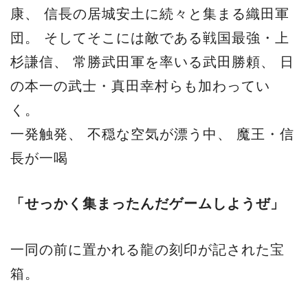
康、 信長の居城安土に続々と集まる織田軍
団。 そしてそこには敵である戦国最強・上
杉謙信、 常勝武田軍を率いる武田勝頼、 日
の本一の武士・真田幸村らも加わってい
く。
一発触発、 不穏な空気が漂う中、 魔王・信
長が一喝
「せっかく集まったんだゲームしようぜ」
一同の前に置かれる龍の刻印が記された宝
箱。