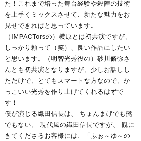
た！これまで培った舞台経験や殺陣の技術
を上手くミックスさせて、新たな魅力をお
見せできればと思っています。
（IMPACTorsの）横原とは初共演ですが、
しっかり頼って（笑）、良い作品にしたい
と思います。（明智光秀役の）砂川脩弥さ
んとも初共演となりますが、少しお話しし
ただけで、とてもスマートな方なので、か
っこいい光秀を作り上げてくれるはずで
す！
僕が演じる織田信長は、 ちょんまげでも髭
でもない、 現代風の織田信長ですが、 観に
きてくださるお客様には、「ふぉ～ゆ～の