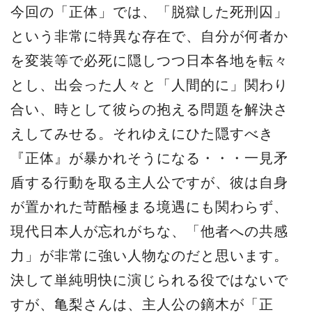
今回の「正体」では、「脱獄した死刑囚」
という非常に特異な存在で、自分が何者か
を変装等で必死に隠しつつ日本各地を転々
とし、出会った人々と「人間的に」関わり
合い、時として彼らの抱える問題を解決さ
えしてみせる。それゆえにひた隠すべき
『正体』が暴かれそうになる・・・一見矛
盾する行動を取る主人公ですが、彼は自身
が置かれた苛酷極まる境遇にも関わらず、
現代日本人が忘れがちな、「他者への共感
力」が非常に強い人物なのだと思います。
決して単純明快に演じられる役ではないで
すが、亀梨さんは、主人公の鏑木が「正