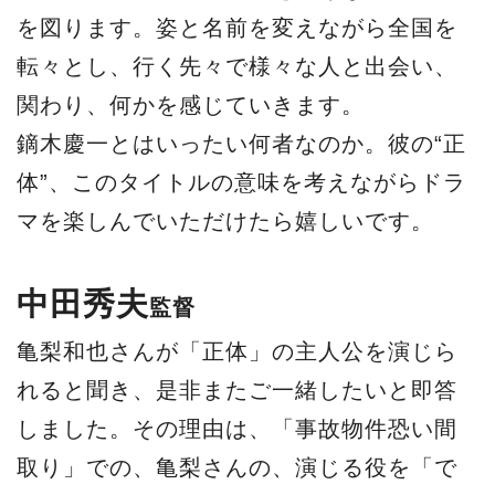
を図ります。姿と名前を変えながら全国を
転々とし、行く先々で様々な人と出会い、
関わり、何かを感じていきます。
鏑木慶一とはいったい何者なのか。彼の“正
体”、このタイトルの意味を考えながらドラ
マを楽しんでいただけたら嬉しいです。
中田秀夫
監督
亀梨和也さんが「正体」の主人公を演じら
れると聞き、是非またご一緒したいと即答
しました。その理由は、「事故物件恐い間
取り」での、亀梨さんの、演じる役を「で