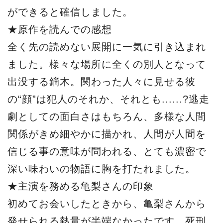
ができると確信しました。
★原作を読んでの感想
全く先の読めない展開に一気に引き込まれ
ました。様々な場所に全くの別人となって
出没する鏑木。関わった人々に見せる彼
の“顔”は犯人のそれか、それとも......?逃走
劇としての面白さはもちろん、多様な人間
関係がきめ細やかに描かれ、人間が人間を
信じる事の意味が問われる、とても濃密で
深い味わいの物語に胸を打たれました。
★主演を務める亀梨さんの印象
初めてお会いしたときから、亀梨さんから
発せられる熱量が半端なかったです。死刑