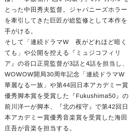
とった中田秀夫監督。ジャパニーズホラー
を牽引してきた巨匠が総監修として本作を
手がける。
そして「連続ドラマW 夜がどれほど暗く
ても」や公開を控える『ミュジコフィリ
ア』の谷口正晃監督が3話と4話を担当し、
WOWOW開局30周年記念「連続ドラマW
華麗なる一族」や第44回日本アカデミー賞
優秀脚本賞を受賞した『Fukushima50』の
前川洋一が脚本、『北の桜守』で第42回日
本アカデミー賞優秀音楽賞を受賞した海田
庄吾が音楽を担当する。