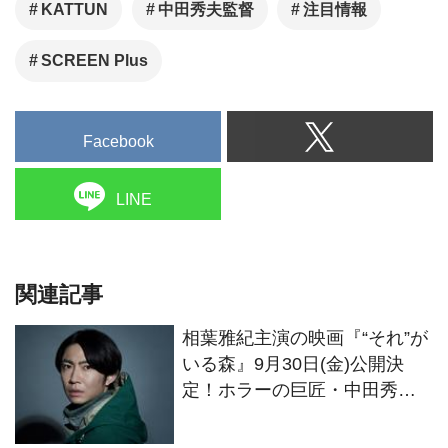
KATTUN
中田秀夫監督
注目情報
SCREEN Plus
Facebook
LINE
関連記事
相葉雅紀主演の映画『“それ”が
いる森』9月30日(金)公開決
定！ホラーの巨匠・中田秀夫
監督とタッグ