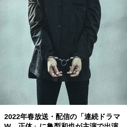
2022年春放送・配信の「連続ドラマ
W 正体」に亀梨和也が主演で出演