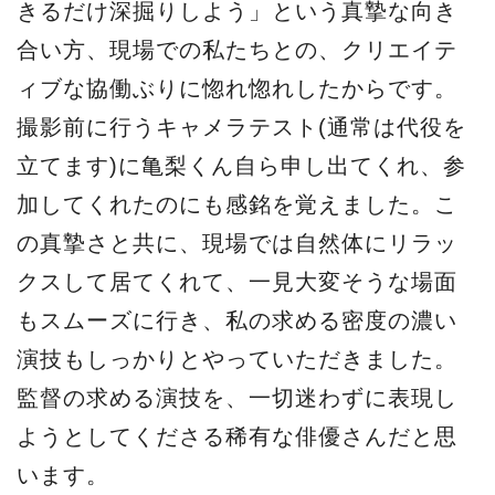
きるだけ深掘りしよう」という真摯な向き
合い方、現場での私たちとの、クリエイテ
ィブな協働ぶりに惚れ惚れしたからです。
撮影前に行うキャメラテスト(通常は代役を
立てます)に亀梨くん自ら申し出てくれ、参
加してくれたのにも感銘を覚えました。こ
の真摯さと共に、現場では自然体にリラッ
クスして居てくれて、一見大変そうな場面
もスムーズに行き、私の求める密度の濃い
演技もしっかりとやっていただきました。
監督の求める演技を、一切迷わずに表現し
ようとしてくださる稀有な俳優さんだと思
います。