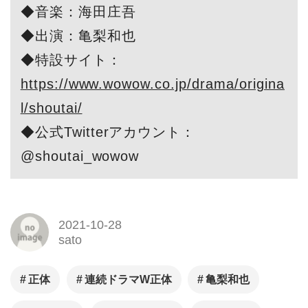
◆音楽：海田庄吾
◆出演：亀梨和也
◆特設サイト：
https://www.wowow.co.jp/drama/origina
l/shoutai/
◆公式Twitterアカウント：
@shoutai_wowow
2021-10-28
sato
正体
連続ドラマW正体
亀梨和也