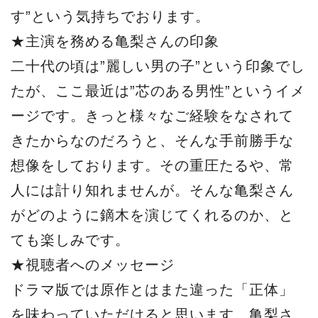
す”という気持ちでおります。
★主演を務める亀梨さんの印象
二十代の頃は”麗しい男の子”という印象でし
たが、ここ最近は”芯のある男性”というイメ
ージです。きっと様々なご経験をなされて
きたからなのだろうと、そんな手前勝手な
想像をしております。その重圧たるや、常
人には計り知れませんが。そんな亀梨さん
がどのように鏑木を演じてくれるのか、と
ても楽しみです。
★視聴者へのメッセージ
ドラマ版では原作とはまた違った「正体」
を味わっていただけると思います。亀梨さ