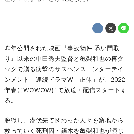
昨年公開された映画『事故物件 恐い間取
り』以来の中田秀夫監督と亀梨和也の再タ
ッグで贈る衝撃のサスペンスエンターテイ
ンメント「連続ドラマW 正体」が、2022
年春にWOWOWにて放送・配信スタートす
る。
脱獄し、潜伏先で関わった人々を窮地から
救っていく死刑囚・鏑木を亀梨和也が演じ