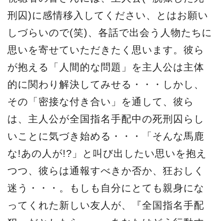
刑囚)に感情移入してください、とはお願い
しづらいので(笑)、各話で出会う人物たちに
思いを寄せていただきたく思います。彼ら
が抱える「人間的な問題」を主人公は主体
的に関わり解決してみせる・・・しかし、
その「密接な付き合い」を通して、彼ら
は、主人公が全国指名手配中の死刑囚らし
いことに気づき始める・・・「そんな馬鹿
な!あの人が!?」と叫び出したい思いを抱え
つつ、彼らは通報すべきか否か、狂おしく
迷う・・・。もしも自分にとても親身にな
ってくれた新しい友人が、『全国指名手配