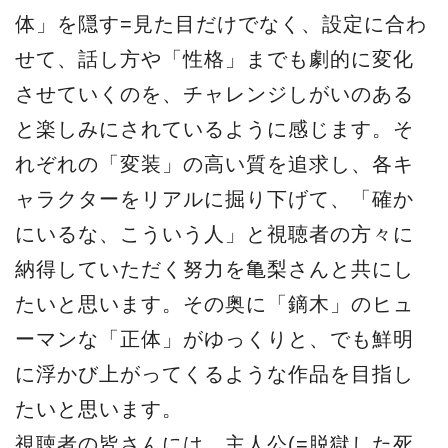
体」を隠す=見た目だけでなく、設定に合わ
せて、話し方や「性格」までも劇的に変化
させていくのを、チャレンジしがいのある
と楽しみにされているように感じます。そ
れぞれの「変装」の高い質を追求し、各キ
ャラクターをリアルに掘り下げて、「確か
にいるな、こういう人」と視聴者の方々に
納得していただく努力を亀梨さんと共にし
たいと思います。その奥に「鏑木」のヒュ
ーマンな「正体」がゆっくりと、でも鮮明
に浮かび上がってくるような作品を目指し
たいと思います。
視聴者の皆さんには、主人公(=脱獄した死