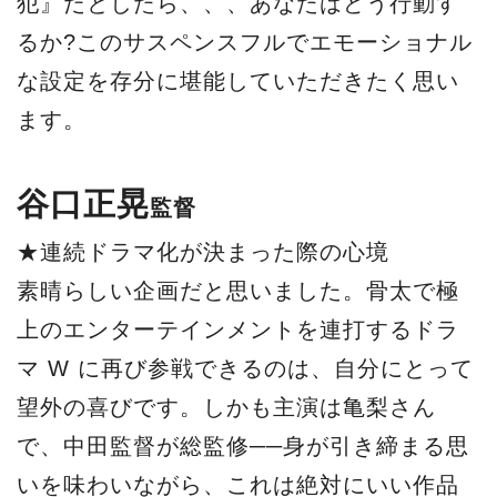
犯』だとしたら、、、あなたはどう行動す
るか?このサスペンスフルでエモーショナル
な設定を存分に堪能していただきたく思い
ます。
谷口正晃
監督
★連続ドラマ化が決まった際の心境
素晴らしい企画だと思いました。骨太で極
上のエンターテインメントを連打するドラ
マ W に再び参戦できるのは、自分にとって
望外の喜びです。しかも主演は亀梨さん
で、中田監督が総監修──身が引き締まる思
いを味わいながら、これは絶対にいい作品