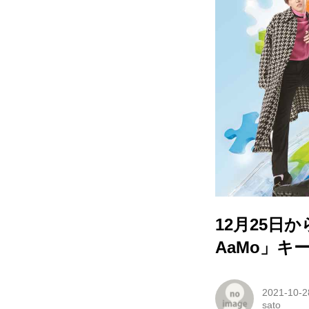
12月25日から
AaMo」キ
2021-10-2
sato