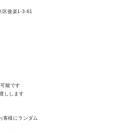
後楽1-3-61
入が可能です
お渡しします
お客様にランダム