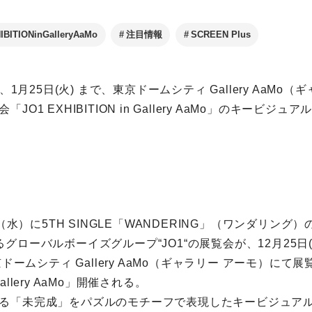
IBITIONinGalleryAaMo
注目情報
SCREEN Plus
ら、1月25日(火) まで、東京ドームシティ Gallery AaMo
JO1 EXHIBITION in Gallery AaMo」のキービジ
5日（水）に5TH SINGLE「WANDERING」（ワンダリン
グローバルボーイズグループ“JO1“の展覧会が、12月25日(土
京ドームシティ Gallery AaMo（ギャラリー アーモ）にて展
n Gallery AaMo」開催される。
る「未完成」をパズルのモチーフで表現したキービジュア