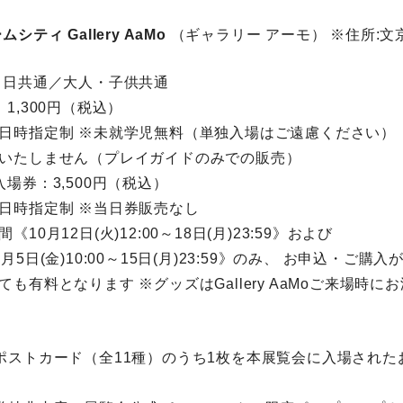
ティ Gallery AaMo
（ギャラリー アーモ） ※住所:文京区
当日共通／大人・子供共通
1,300円（税込）
日時指定制 ※未就学児無料（単独入場はご遠慮ください）
いたしません（プレイガイドのみでの販売）
場券：3,500円（税込）
日時指定制 ※当日券販売なし
10月12日(火)12:00～18日(月)23:59》および
5日(金)10:00～15日(月)23:59》のみ、 お申込・ご購
も有料となります ※グッズはGallery AaMoご来場時に
ポストカード（全11種）のうち1枚を本展覧会に入場された