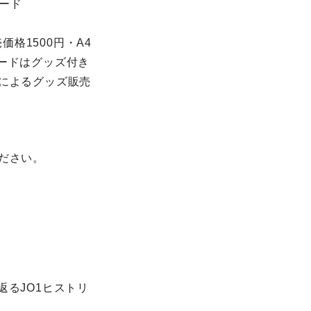
ード
格1500円・A4
ードはグッズ付き
ルによるグッズ販売
ださい。
返るJO1ヒストリ