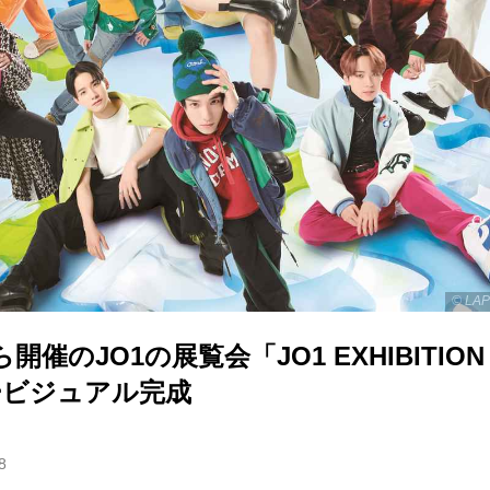
©︎ L
開催のJO1の展覧会「JO1 EXHIBITION in
ービジュアル完成
8