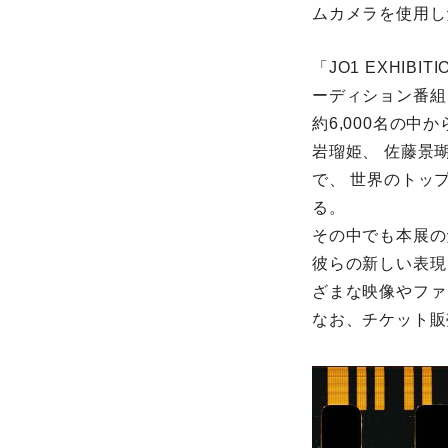
ムカメラを使用し
「JO1 EXHIBI
ーディション番組「
約6,000名の中
岩瑠姫、 佐藤景
で、 世界のトッ
る。
その中でも本展の
彼らの新しい表現
ざまな映像やファ
なお、チケット販