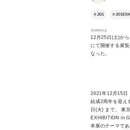
JO1
JO1EXH
12月25日(土)か
にて開催する展覧会「
なった。
2021年12月1
結成2周年を迎える
日(火) まで、 東
EXHIBITION i
本展のテーマであ