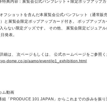
券特典内容：展覧会公式パンフレット＋限定ポップアップカ
オフショットを含んだ本展覧会公式パンフレット（通常販売価
ジ）と展覧会限定ポップアップカード付き。 ポップアップカ
入らない限定グッズです。 その他、 展覧会限定ビジュア
後日発表。
詳細は、 次ページもしくは、 公式ホームページをご参照く
kyo-dome.co.jp/aamo/event/jo1_exhibition.html
カム動画
組「PRODUCE 101 JAPAN」からこれまでの歩みを振り