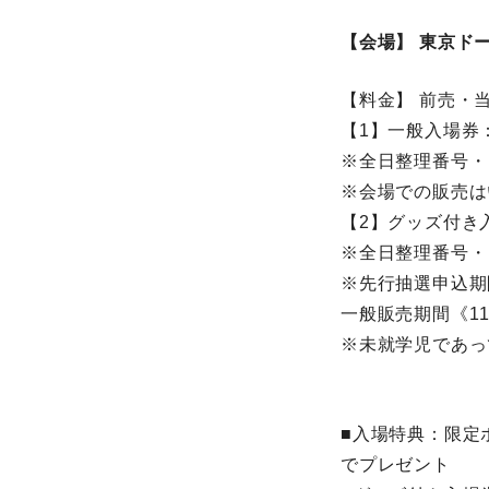
【会場】 東京ドームシ
【料金】 前売・
【1】一般入場券：
※全日整理番号・
※会場での販売は
【2】グッズ付き入
※全日整理番号・
※先行抽選申込期間《
一般販売期間《11月
※未就学児であって
■入場特典：限定
でプレゼント