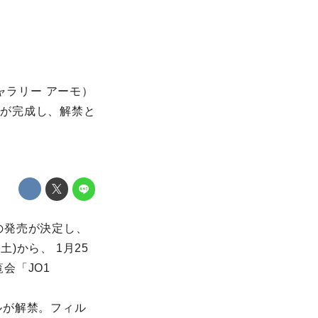
（ギャラリー アーモ）
ュアルが完成し、解禁と
グ）の発売が決定し、
)から、 1月25
覧会「JO1
ルが解禁。フィル