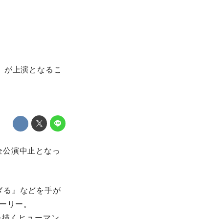
～」が上演となるこ
が全公演中止となっ
すぎる』などを手が
トーリー。
を描くヒューマン