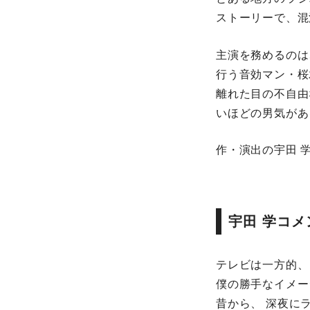
ストーリーで、混
主演を務めるのは
行う音効マン・桜
離れた目の不自由
いほどの男気があ
作・演出の宇田 
宇田 学コメ
テレビは一方的、
僕の勝手なイメー
昔から、 深夜に