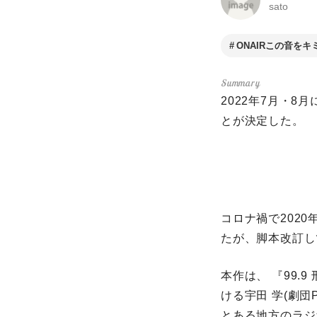
sato
ONAIRこの音をキ
2022年7月・8
とが決定した。
コロナ禍で2020
たが、脚本改訂し
本作は、 『99.
ける宇田 学(劇団
とある地方のラジ