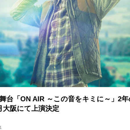
演舞台「ON AIR ～この音をキミに～」2
月大阪にて上演決定
1