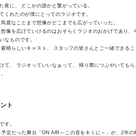
た夜に、 どこかの誰かと繋がっている。
てくれたのが僕にとってのラジオです。
 馬鹿なことまで想像がどこまでも広がっていった。
 想像を広げていけるのはおそらくラジオのおかげであり、
いなものです。
 素晴らしいキャスト、 スタッフの皆さんとご一緒できる
けて、 ラジオっていいなぁって、 帰り際につぶやいても
に。
メント
です。
る予定だった舞台「ON AIR～この音をキミに～」が、2年の時