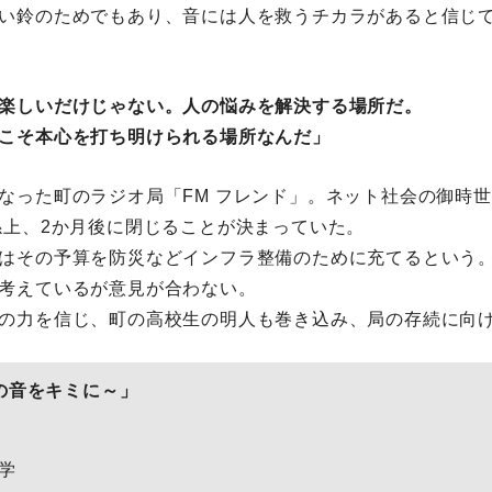
い鈴のためでもあり、音には人を救うチカラがあると信じ
楽しいだけじゃない。人の悩みを解決する場所だ。
こそ本心を打ち明けられる場所なんだ」
なった町のラジオ局「FM フレンド」。ネット社会の御時世
係上、2か月後に閉じることが決まっていた。
はその予算を防災などインフラ整備のために充てるという
考えているが意見が合わない。
の力を信じ、町の高校生の明人も巻き込み、局の存続に向
～この音をキミに～」
学