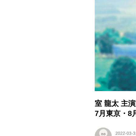
室 龍太 主
7月東京・8
2022-03-3