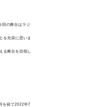
今回の舞台はラジ
ことを光栄に思いま
らえる舞台を目指し
を経て2022年7