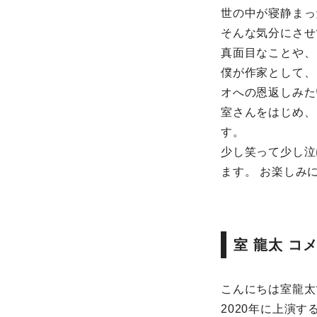
世の中が寝静まっ
そんな気分にさせ
真面目なことや、
僕が作家として、
オへの恩返しみた
室さんをはじめ、
す。
少し笑って少し泣
ます。 お楽しみ
室 龍太 コ
こんにちは室龍太
2020年に上演す