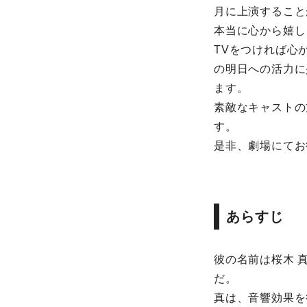
月に上演すること
本当に心から嬉し
TVをつければ心
の明日への活力に
ます。
素敵なキャストの
す。
是非、劇場にてお
あらすじ
彼の名前は桜木 
だ。
真は、音響効果を