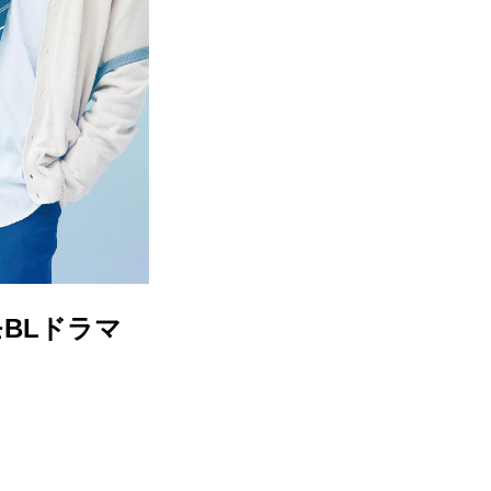
モBLドラマ