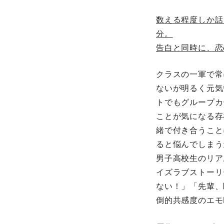
数える程度しか話
分。
告白と同時に、恋
クラスの一軍で常
ないが明るく元気
トでもグループカ
ことが気になる存
緒で付き合うこと
ると悩んでしまう
男子高校生のリア
イズラブストーリ
ない！」「先輩、
倒的共感度のエモ