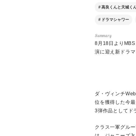
高良くんと天城く
ドラマシャワー
8月18日よりMBS
演に迎え新ドラマ
ダ・ヴィンチWeb
位を獲得した今最
3弾作品としてド
クラス一軍グルー
は、ジャニーズJr