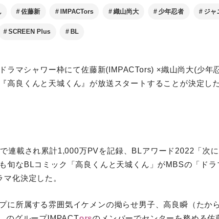
ん
佐藤新
IMPACTors
織山尚大
少年忍者
ジャニ
SCREEN Plus
BL
ドラマシャワー枠にて佐藤新(IMPACTors) ×織山尚大(少年
『高良くんと天城くん』が放送スタートすることが決定し
で連載され累計1,000万PVを記録、BLアワード2022「次
も旬なBLコミック「高良くんと天城くん」がMBSの「ド
ラマ化決定した。
プに所属する雰囲気イケメンの拗らせ男子、高良瞬（たか
．のグループIMPACT
ors
のメンバーでセンターを務める佐