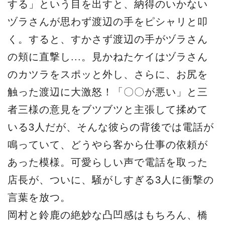
する」という目を出すと、納得のいかない
ヅラさんが思わず渡辺の手をピシャリと叩
く。すると、すかさず渡辺の手がヅラさん
の頬に直撃し...。見かねたケイはヅラさん
のカツラをスポッと外し、さらに、お尻を
触った渡辺に大激怒！「〇〇が悪い」と三
者三様の意見をブツブツと主張して揉めて
いる3人だが、そんな彼らの背後では電話が
鳴っていて、どうやら客から仕事の依頼が
あった模様。可愛らしい声で電話を取った
店長が、ついに、騒がしすぎる3人に衝撃の
言葉を放つ。
岡村と鈴鹿の絶妙な凸凹感はもちろん、橋