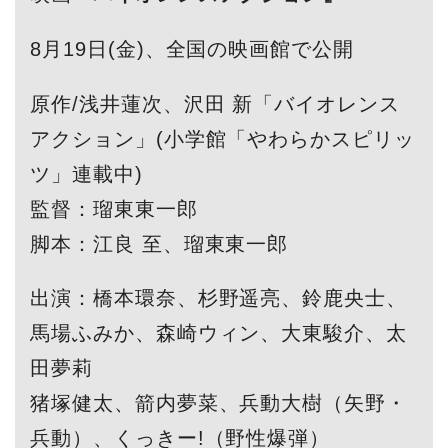
8月19日(金)、全国の映画館で公開
原作/浅井蓮次、沢田 新「バイオレンス
アクション」(小学館「やわらかスピリッ
ツ」連載中)
監督：瑠東東一郎
脚本：江良 至、瑠東東一郎
出演：橋本環奈、杉野遥亮、鈴鹿央士、
馬場ふみか、森崎ウィン、大東駿介、太
田夢莉
猪塚健太、箭内夢菜、兵動大樹（矢野・
兵動）、くっきー!（野性爆弾）