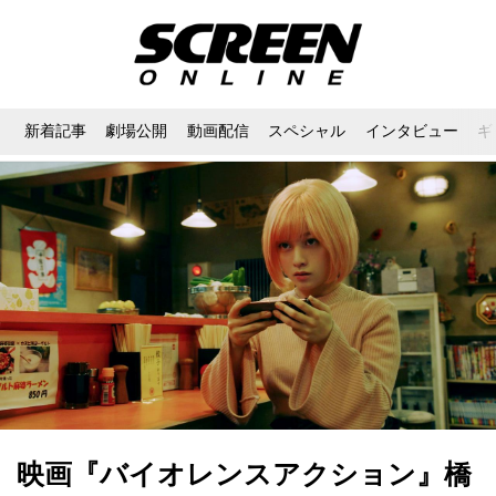
新着記事
劇場公開
動画配信
スペシャル
インタビュー
ギ
映画『バイオレンスアクション』橋