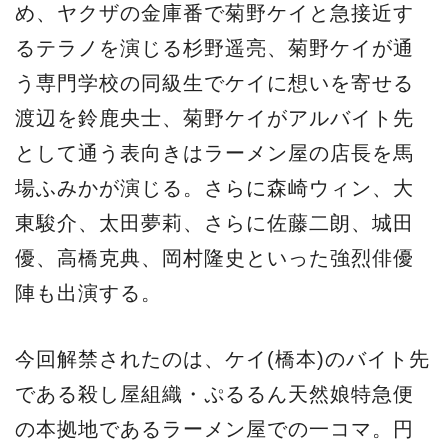
め、ヤクザの金庫番で菊野ケイと急接近す
るテラノを演じる杉野遥亮、菊野ケイが通
う専門学校の同級生でケイに想いを寄せる
渡辺を鈴鹿央士、菊野ケイがアルバイト先
として通う表向きはラーメン屋の店長を馬
場ふみかが演じる。さらに森崎ウィン、大
東駿介、太田夢莉、さらに佐藤二朗、城田
優、高橋克典、岡村隆史といった強烈俳優
陣も出演する。
今回解禁されたのは、ケイ(橋本)のバイト先
である殺し屋組織・ぷるるん天然娘特急便
の本拠地であるラーメン屋での一コマ。円