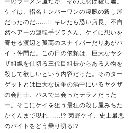
ーのラーメン屋だが、その実態は殺し屋。
ケイは、指名ナンバーワンの凄腕の殺し屋
だったのだ......!! キレたら恐い店長、不自
然ヘアーの運転手ヅラさん、ケイに想いを
寄せる渡辺と孤高のスナイパーだりあがバ
イト仲間だ。この日の依頼は、巨大なヤク
ザ組織を仕切る三代目組長からある人物を
殺して欲しいという内容だった。そのター
ゲットとは巨大な抗争の渦中にいるヤクザ
の会計士、バスで出会ったテラノだった
ー。そこにケイを狙う最狂の殺し屋みちた
かくんまで現れ......!? 菊野ケイ、史上最悪
のバイトをどう乗り切る!?