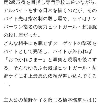
定2級取得を目指し専門学校に通いながら、
アルバイトをする日常を描くのだが、その
バイト先は指名制の殺し屋で、ケイはナン
バーワン指名の実力ヒットガール・超凄腕
の殺し屋だった。
どんな相手にも臆せずターゲットの撃破を
バイトとして完遂し、バイトが終われば
「おつかれさまー」と颯爽と現場を後にす
る。そんなゆるふわ最強ヒットガール・菊
野ケイに史上最悪の依頼が舞い込んでくる
ー。
主人公の菊野ケイを演じる橋本環奈をはじ