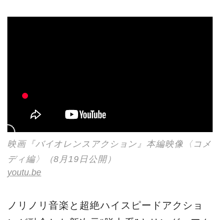
映画『バイオレンスアクション』本編映像〈コメ
ディ編〉（8月19日公開）
youtu.be
ノリノリ音楽と超絶ハイスピードアクショ