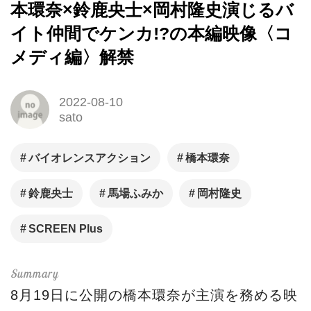
本環奈×鈴鹿央士×岡村隆史演じるバ
イト仲間でケンカ!?の本編映像〈コ
メディ編〉解禁
2022-08-10
sato
バイオレンスアクション
橋本環奈
鈴鹿央士
馬場ふみか
岡村隆史
SCREEN Plus
8月19日に公開の橋本環奈が主演を務める映