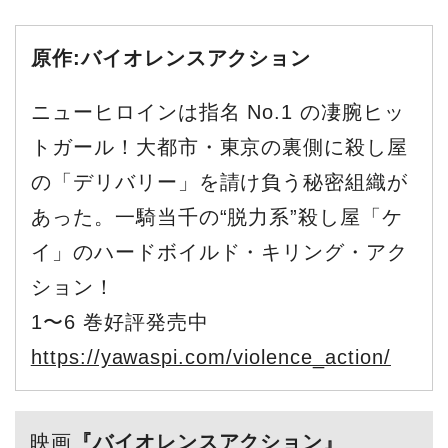
原作:バイオレンスアクション
ニューヒロインは指名 No.1 の凄腕ヒッ
トガール！大都市・東京の裏側に殺し屋
の「デリバリー」を請け負う秘密組織が
あった。一騎当千の“脱力系”殺し屋「ケ
イ」のハードボイルド・キリング・アク
ション！
1〜6 巻好評発売中
https://yawaspi.com/violence_action/
映画
『バイオレンスアクション』