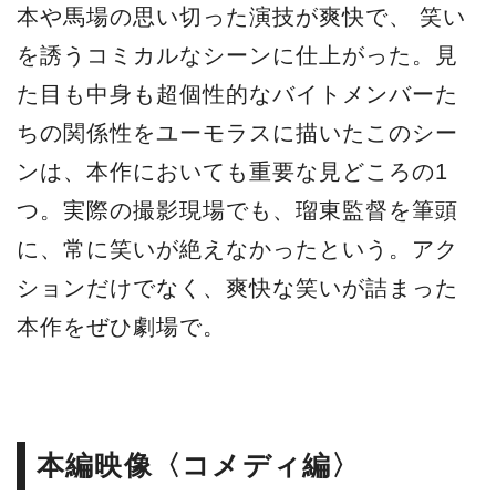
本や馬場の思い切った演技が爽快で、 笑い
を誘うコミカルなシーンに仕上がった。見
た目も中身も超個性的なバイトメンバーた
ちの関係性をユーモラスに描いたこのシー
ンは、本作においても重要な見どころの1
つ。実際の撮影現場でも、瑠東監督を筆頭
に、常に笑いが絶えなかったという。アク
ションだけでなく、爽快な笑いが詰まった
本作をぜひ劇場で。
本編映像〈コメディ編〉