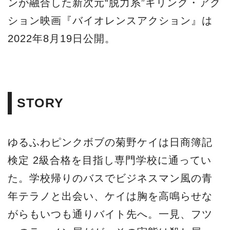
ンが融合した新次元“脱力系”キリング・アク
ション映画『バイオレンスアクション』は
2022年8月19日公開。
STORY
ゆるふわピンクボブの菊野ケイは日商簿記
検定 2級合格を目指し専門学校に通ってい
た。学校帰りのバスでビジネスマン風の青
年テラノと出会い、ケイは胸を高鳴らせな
がらもいつも通りバイト先へ。一見、フツ