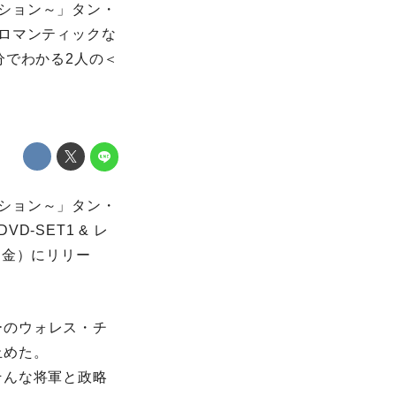
ッション～」タン・
ロマンティックな
分でわかる2人の＜
ッション～」タン・
-SET1 & レ
日（金）にリリー
ーのウォレス・チ
止めた。
そんな将軍と政略