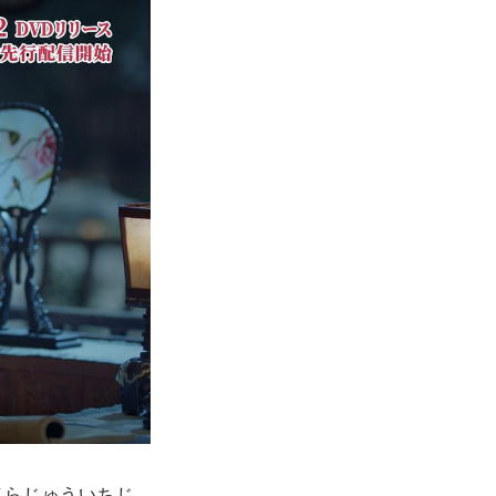
（らじゅういちじ