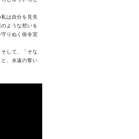
の私は自分を見失
恋のような想いを
い守りぬく徐令宜
。そして、「そな
」と、永遠の誓い