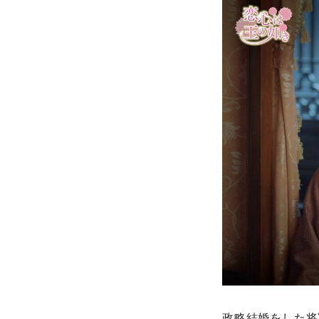
政略結婚をした将