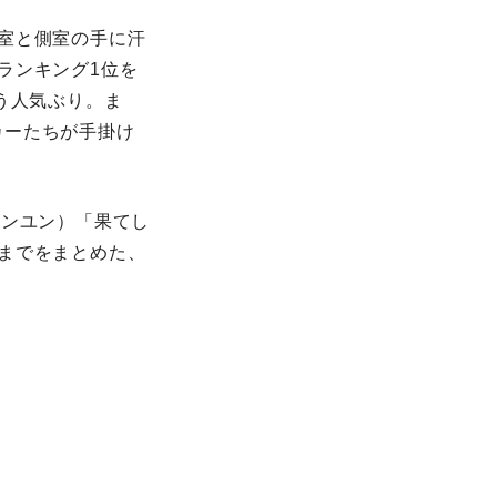
室と側室の手に汗
ランキング1位を
う人気ぶり。ま
カーたちが手掛け
ソンユン）「果てし
までをまとめた、