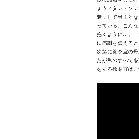
ょう／タン・ソン
若くして当主とな
っている。こんな
抱くように…。一
に感謝を伝えると
次第に徐令宜の母
たが私のすべてを
をする徐令宜は、