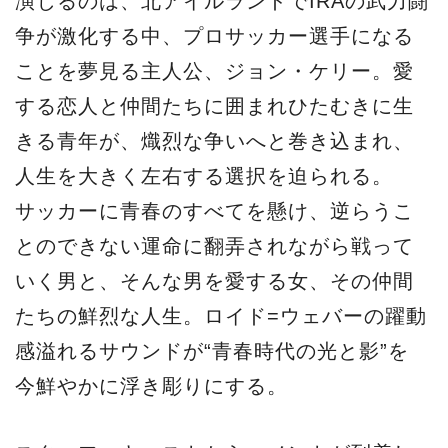
演じるのは、北アイルランドでIRAの武力闘
争が激化する中、プロサッカー選手になる
ことを夢見る主人公、ジョン・ケリー。愛
する恋人と仲間たちに囲まれひたむきに生
きる青年が、熾烈な争いへと巻き込まれ、
人生を大きく左右する選択を迫られる。
サッカーに青春のすべてを懸け、逆らうこ
とのできない運命に翻弄されながら戦って
いく男と、そんな男を愛する女、その仲間
たちの鮮烈な人生。ロイド=ウェバーの躍動
感溢れるサウンドが“青春時代の光と影”を
今鮮やかに浮き彫りにする。