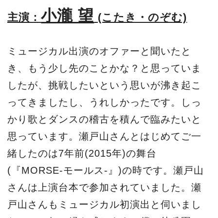
小瀧 望
主演：
(こたき・のぞむ)
ミュージカル出演のオファーと聞いたと
き、もう少し先のことかな？と思っていま
したが、挑戦したいという思いが沸き起こ
ってきましたし、うれしかったです。しっ
かり歌とダンスの稽古を積んで臨みたいと
思っています。瀬戸山さんとはじめてご一
緒したのは7年前(2015年)の舞台
(『MORSE-モールス-』)の時です。瀬戸山
さんは上演台本で参加されていました。瀬
戸山さんもミュージカル初演出と伺いまし