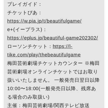
プレイガイド：
チケットぴあ：
https://w.pia.jp/t/beautifulgame/
e+(イープラス)：
https://eplus.jp/beautiful-game202302/
ローソンチケット：
https://l-
tike.com/play/thebeautifulgame
梅田芸術劇場チケットカウンター ※梅田
芸術劇場オンラインチケットではお取り
扱いいたしません。 一般発売日翌日以降
10:00〜18:00(一般発売日以降、残席あ
る場合のみ取扱い)
主催：梅田芸術劇場/関西テレビ放送