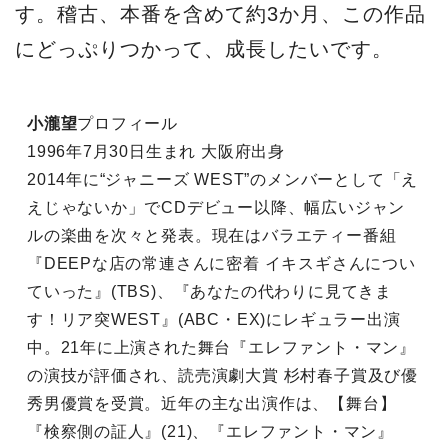
す。稽古、本番を含めて約3か月、この作品
にどっぷりつかって、成長したいです。
小瀧望
プロフィール
1996年7月30日生まれ 大阪府出身
2014年に“ジャニーズ WEST”のメンバーとして「え
えじゃないか」でCDデビュー以降、幅広いジャン
ルの楽曲を次々と発表。現在はバラエティー番組
『DEEPな店の常連さんに密着 イキスギさんについ
ていった』(TBS)、『あなたの代わりに見てきま
す！リア突WEST』(ABC・EX)にレギュラー出演
中。21年に上演された舞台『エレファント・マン』
の演技が評価され、読売演劇大賞 杉村春子賞及び優
秀男優賞を受賞。近年の主な出演作は、【舞台】
『検察側の証人』(21)、『エレファント・マン』