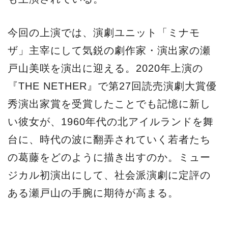
今回の上演では、演劇ユニット「ミナモ
ザ」主宰にして気鋭の劇作家・演出家の瀬
戸山美咲を演出に迎える。2020年上演の
『THE NETHER』で第27回読売演劇大賞優
秀演出家賞を受賞したことでも記憶に新し
い彼女が、1960年代の北アイルランドを舞
台に、時代の波に翻弄されていく若者たち
の葛藤をどのように描き出すのか。ミュー
ジカル初演出にして、社会派演劇に定評の
ある瀬戸山の手腕に期待が高まる。