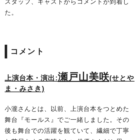
スタッフ、キャストからコメントが到着し
た。
コメント
瀬戸山美咲
上演台本・演出:
(せとや
ま・みさき)
小瀧さんとは、以前、上演台本をつとめた
舞台『モールス』でご一緒しました。その
後も舞台での活躍を観ていて、繊細で丁寧