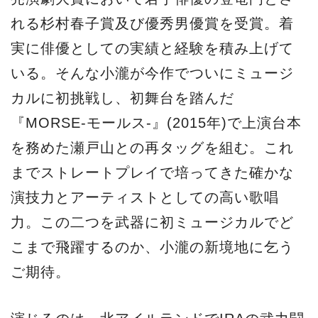
れる杉村春子賞及び優秀男優賞を受賞。着
実に俳優としての実績と経験を積み上げて
いる。そんな小瀧が今作でついにミュージ
カルに初挑戦し、初舞台を踏んだ
『MORSE-モールス-』(2015年)で上演台本
を務めた瀬戸山との再タッグを組む。これ
までストレートプレイで培ってきた確かな
演技力とアーティストとしての高い歌唱
力。この二つを武器に初ミュージカルでど
こまで飛躍するのか、小瀧の新境地に乞う
ご期待。