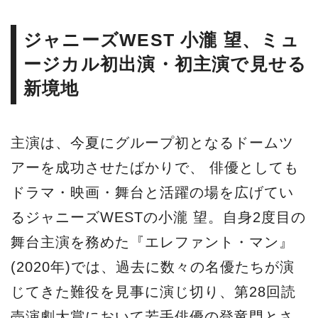
ジャニーズWEST 小瀧 望、ミュ
ージカル初出演・初主演で見せる
新境地
主演は、今夏にグループ初となるドームツ
アーを成功させたばかりで、 俳優としても
ドラマ・映画・舞台と活躍の場を広げてい
るジャニーズWESTの小瀧 望。自身2度目の
舞台主演を務めた『エレファント・マン』
(2020年)では、過去に数々の名優たちが演
じてきた難役を見事に演じ切り、第28回読
売演劇大賞において若手俳優の登竜門とさ