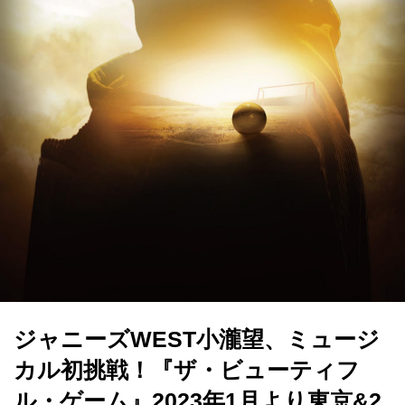
ジャニーズWEST小瀧望、ミュージ
カル初挑戦！『ザ・ビューティフ
ル・ゲーム』2023年1月より東京&2