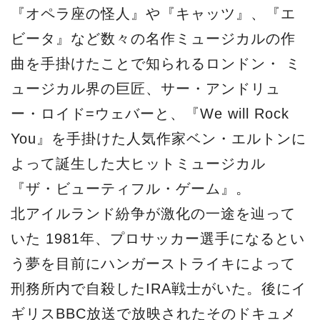
『オペラ座の怪人』や『キャッツ』、『エ
ビータ』など数々の名作ミュージカルの作
曲を手掛けたことで知られるロンドン・ ミ
ュージカル界の巨匠、サー・アンドリュ
ー・ロイド=ウェバーと、『We will Rock
You』を手掛けた人気作家ベン・エルトンに
よって誕生した大ヒットミュージカル
『ザ・ビューティフル・ゲーム』。
北アイルランド紛争が激化の一途を辿って
いた 1981年、プロサッカー選手になるとい
う夢を目前にハンガーストライキによって
刑務所内で自殺したIRA戦士がいた。後にイ
ギリスBBC放送で放映されたそのドキュメ