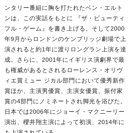
ンタリー番組に胸を打たれたベン・エルト
ンは、この実話をもとに 『ザ・ビューティ
フル・ゲーム』を書き上げる。そして2000
年9月からロンドンのケンブリッジ劇場で上
演されると約1年に渡りロングラン上演を達
成。さらに、2001年にイギリス演劇界で最
も権威があるとされるローレンス・オリヴ
ィエ賞ミュー ジカル部門において優秀新作
賞ほか、主演男優賞、主演女優賞、振付家
賞の4部門にノミネートされ脚光を浴びた。
日本では2006年にジョーイ・マクニーリー
演出、櫻井翔主演によって初演、2014年に
も上演されている。