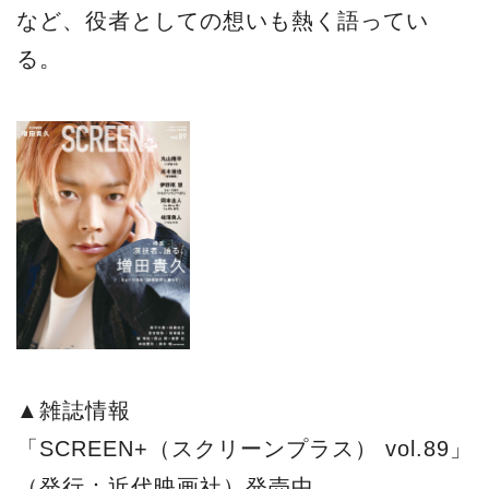
など、役者としての想いも熱く語ってい
る。
▲雑誌情報
「SCREEN+（スクリーンプラス） vol.89」
（発行：近代映画社）発売中