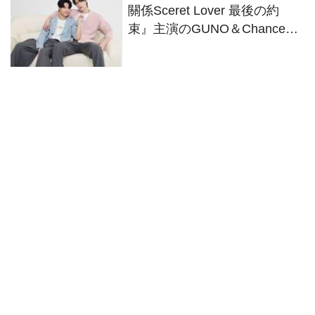
關係Sceret Lover 最後の約
束』主演のGUNO＆Chanceが
役柄さながらにイチャコラト
ーク！