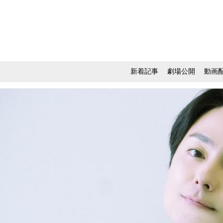
新着記事
劇場公開
動画