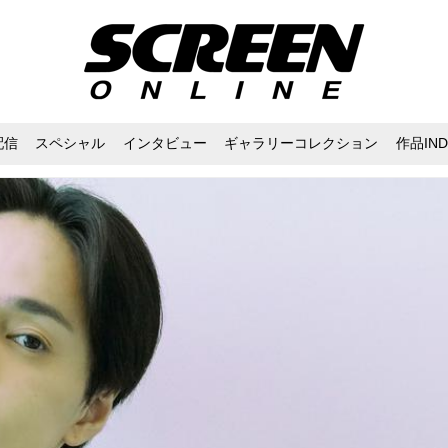
配信
スペシャル
インタビュー
ギャラリーコレクション
作品IND