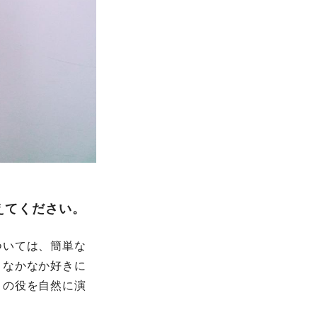
えてください。
ついては、簡単な
、なかなか好きに
この役を自然に演