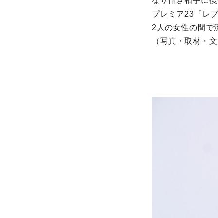
なり憎き相手に復
プレミア23「レ
2人の女性の間で
（写真・取材・文