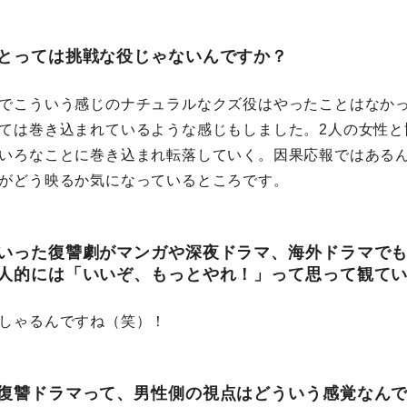
とっては挑戦な役じゃないんですか？
でこういう感じのナチュラルなクズ役はやったことはなか
ては巻き込まれているような感じもしました。2人の女性と
いろなことに巻き込まれ転落していく。因果応報ではある
がどう映るか気になっているところです。
いった復讐劇がマンガや深夜ドラマ、海外ドラマで
人的には「いいぞ、もっとやれ！」って思って観て
しゃるんですね（笑）！
復讐ドラマって、男性側の視点はどういう感覚なん