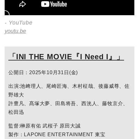
- YouTube
youtu.be
「INI THE MOVIE『I Need I』」
公開日：2025年10月31日(金)
出演:池﨑理人、尾崎匠海、木村柾哉、後藤威尊、佐
野雄大
許豊凡、髙塚大夢、田島将吾、西洸人、藤牧京介、
松田迅
監督:榊原有佑 武桜子 原田大誠
製作：LAPONE ENTERTAINMENT 東宝