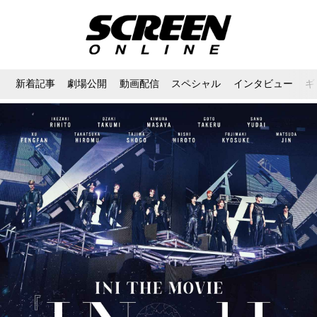
新着記事
劇場公開
動画配信
スペシャル
インタビュー
ギ