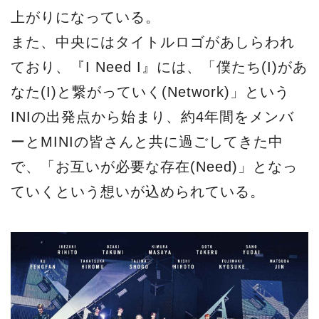
上がりになっている。
また、中央にはタイトルロゴがあしらわれ
ており、『I Need I』には、「僕たち(I)があ
なた(I)と繋がっていく(Network)」という
INIの出発点から始まり、約4年間をメンバ
ーとMINIの皆さんと共に過ごしてきた中
で、「お互いが必要な存在(Need)」となっ
ていくという想いが込められている。