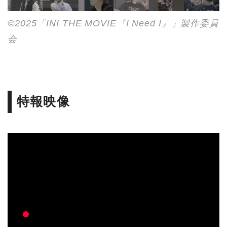
©2025「INI THE MOVIE『I Need I』」製作委員
会
特報映像