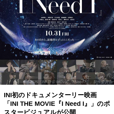
©2025「INI THE MOVIE『I Need I』」製作委員会
INI初のドキュメンターリー映画
「INI THE MOVIE『I Need I』」のポ
スタービジュアルが公開