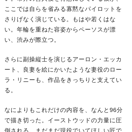
ここでは自らを省みる寡黙なパイロットを
さりげなく演じている。もはや若くはな
い。年輪を重ねた容姿からペーソスが漂
い、渋みが際立つ。
さらに副操縦士を演じるアーロン・エッカ
ート、良妻を絵にかいたような妻役のロー
ラ・リニーも、作品をきっちりと支えてい
る。
なによりもこれだけの内容を、なんと96分
で描き切った。イーストウッドの力量に圧
倒される。まだまだ現役でいてほしい匠で