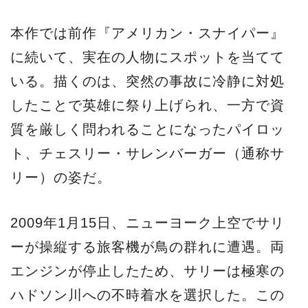
本作では前作『アメリカン・スナイパー』
に続いて、実在の人物にスポットを当てて
いる。描くのは、突然の事故に冷静に対処
したことで英雄に祭り上げられ、一方で資
質を厳しく問われることになったパイロッ
ト、チェスリー・サレンバーガー（通称サ
リー）の姿だ。
2009年1月15日、ニューヨーク上空でサリ
ーが操縦する旅客機が鳥の群れに遭遇。両
エンジンが停止したため、サリーは極寒の
ハドソン川への不時着水を選択した。この