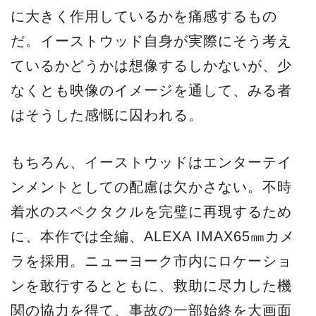
に大きく作用しているかを痛感するもの
だ。イーストウッド自身が実際にそう考え
ているかどうかは想像するしかないが、少
なくとも映像のイメージを通して、みる者
はそうした感慨に囚われる。
もちろん、イーストウッドはエンターテイ
ンメントとしての配慮は欠かさない。不時
着水のスペクタクルを完璧に再現するため
に、本作では全編、ALEXA IMAX65㎜カメ
ラを採用。ニューヨーク市内にロケーショ
ンを敢行するとともに、救助に尽力した機
関の協力を得て、事故の一部始終を大画面