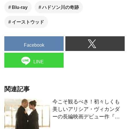
Blu-ray
ハドソン川の奇跡
イーストウッド
Facebook
LINE
関連記事
今こそ観るべき！初々しくも
美しいアリシア・ヴィカンダ
ーの長編映画デビュー作『ピ
ュア 純潔』