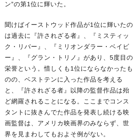
ン”の第1位に輝いた。
聞けばイーストウッド作品が1位に輝いたの
は過去に『許されざる者』、『ミスティッ
ク・リバー』、『ミリオンダラー・ベイビ
ー』、『グラン・トリノ』があり、5度目の
栄誉という。惜しくも1位にならなかったも
のの、ベストテンに入った作品を考える
と、『許されざる者』以降の監督作品は殆
ど網羅されることになる。ここまでコンス
タントに抜きんでた作品を発表し続ける映
画監督は、アメリカ映画界のみならず、世
界を見まわしてもおよそ例がない。