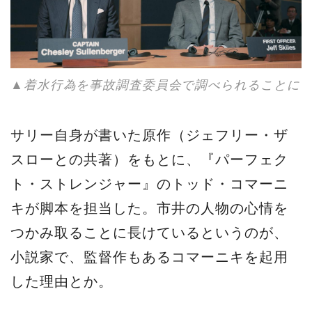
▲着水行為を事故調査委員会で調べられることに
サリー自身が書いた原作（ジェフリー・ザ
スローとの共著）をもとに、『パーフェク
ト・ストレンジャー』のトッド・コマーニ
キが脚本を担当した。市井の人物の心情を
つかみ取ることに長けているというのが、
小説家で、監督作もあるコマーニキを起用
した理由とか。