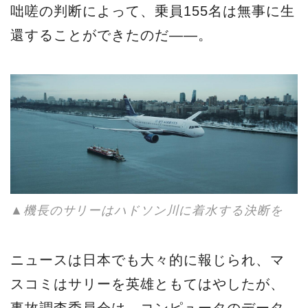
咄嗟の判断によって、乗員155名は無事に生
還することができたのだ――。
▲機長のサリーはハドソン川に着水する決断を
ニュースは日本でも大々的に報じられ、マ
スコミはサリーを英雄ともてはやしたが、