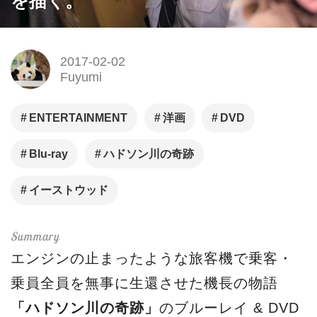
を描く。
2017-02-02
Fuyumi
ENTERTAINMENT
洋画
DVD
Blu-ray
ハドソン川の奇跡
イーストウッド
エンジンの止まったような旅客機で乗客・
乗員全員を無事に生還させた機長の物語
「ハドソン川の奇跡」
のブルーレイ & DVD