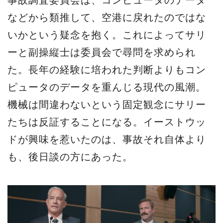
事故調査委員会は、コンピュータのデータ
などから類推して、空港に戻れたのではな
いかという疑念を抱く。これによってサリ
ーと副操縦士は委員会で尋問を求められ
た。長年の経験に培われた判断よりもコン
ピュータのデータを重んじる現代の風潮。
機械は間違わないという固定観念にサリー
たちは反証することになる。イーストウッ
ドが興味を惹いたのは、事故それ自体より
も、後日談の方にあった。