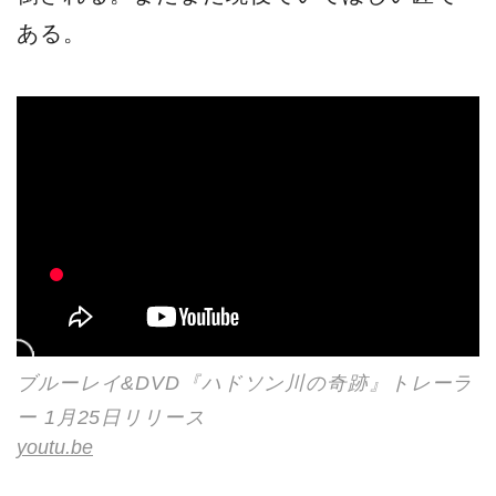
ある。
ブルーレイ&DVD『ハドソン川の奇跡』トレーラ
ー 1月25日リリース
youtu.be